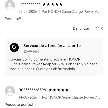
F**********
21-07-2026
Por HONOR SuperCharge Power Adapter (Max 66W) White
Perfecto!!!
Denunciar
0
Servicio de atención al cliente
22-07-2026
Gracias por tu comentario sobre el HONOR
SuperCharge Power Adapter 66W. Perfecto y sin nada
mas que anadir. Que sigas disfrutandolo.
003******6599
14-07-2026
Por HONOR SuperCharge Power Adapter (Max 66W) White
Producto perfecto