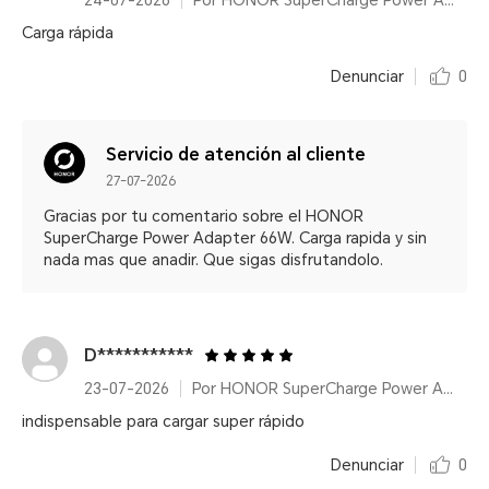
24-07-2026
Por HONOR SuperCharge Power Adapter (Max 66W) White
Carga rápida
Denunciar
0
Servicio de atención al cliente
27-07-2026
Gracias por tu comentario sobre el HONOR
SuperCharge Power Adapter 66W. Carga rapida y sin
nada mas que anadir. Que sigas disfrutandolo.
D***********
23-07-2026
Por HONOR SuperCharge Power Adapter (Max 66W) White
indispensable para cargar super rápido
Denunciar
0