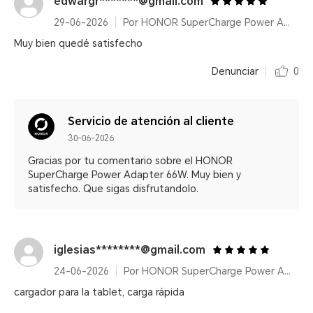
edwargr*******@gmail.com
29-06-2026
Por HONOR SuperCharge Power Adapter (Max 66W) White
Muy bien quedé satisfecho
Denunciar
0
Servicio de atención al cliente
30-06-2026
Gracias por tu comentario sobre el HONOR
SuperCharge Power Adapter 66W. Muy bien y
satisfecho. Que sigas disfrutandolo.
iglesias********@gmail.com
24-06-2026
Por HONOR SuperCharge Power Adapter (Max 66W) White
cargador para la tablet, carga rápida