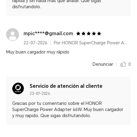
rapida y sin nada mas que anadir. Que sigas
disfrutandolo.
mpic****@gmail.com
22-07-2026
Por HONOR SuperCharge Power Adapter (Max 66W) White
Muy buen cargador muy rápido
Denunciar
0
Servicio de atención al cliente
23-07-2026
Gracias por tu comentario sobre el HONOR
SuperCharge Power Adapter 66W. Muy buen cargador
y muy rapido. Que sigas disfrutandolo.