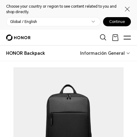
Choose your country or region to see content related to you and
shop directly.
Global / English
Continue
HONOR Backpack
Información General