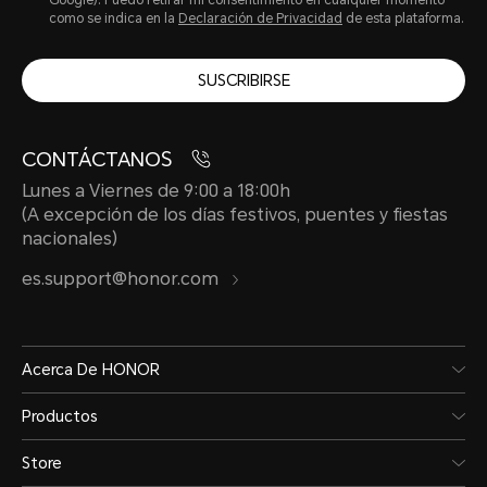
Google). Puedo retirar mi consentimiento en cualquier momento
como se indica en la
Declaración de Privacidad
de esta plataforma.
SUSCRIBIRSE
CONTÁCTANOS
Lunes a Viernes de 9:00 a 18:00h
(A excepción de los días festivos, puentes y fiestas
nacionales)
es.support@honor.com
Acerca De HONOR
Productos
Store