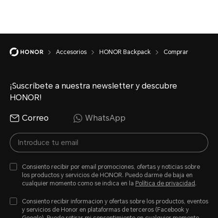
Accesorios
HONOR Backpack
Comprar
¡Suscríbete a nuestra newsletter y descubre
HONOR!
Correo
WhatsApp
Consiento recibir por email promociones, ofertas y noticias sobre
los productos y servicios de HONOR. Puedo darme de baja en
cualquier momento como se indica en la
Política de privacidad
.
Consiento recibir informacion y ofertas sobre los productos, eventos
y servicios de Honor en plataformas de terceros (Facebook y