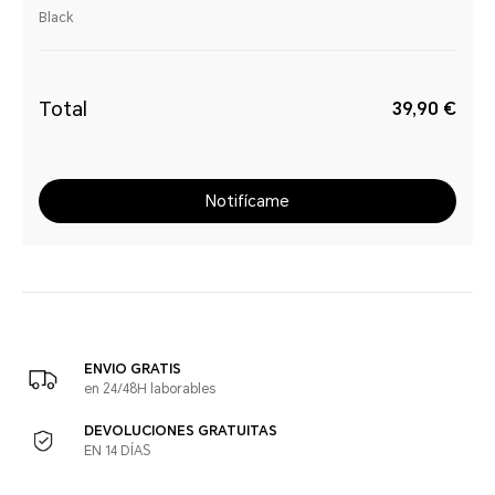
Black
Total
39,90 €
Notifícame
ENVIO GRATIS
en 24/48H laborables
DEVOLUCIONES GRATUITAS
EN 14 DÍAS