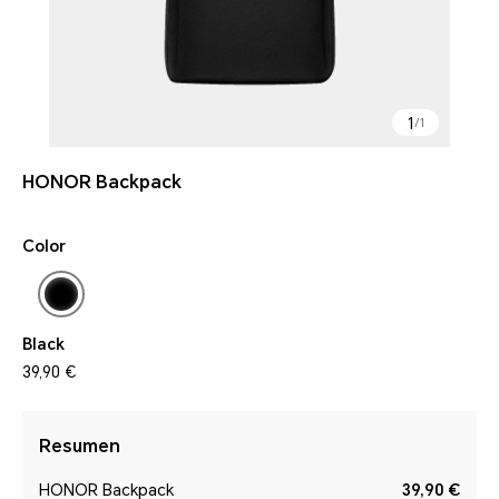
1
/
1
HONOR Backpack
Color
Black
39,90 €
Resumen
HONOR Backpack
39,90 €