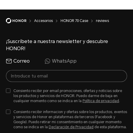
Accesorios
HONOR 70 Case
reviews
¡Suscríbete a nuestra newsletter y descubre
HONOR!
Correo
WhatsApp
Consiento recibir por email promociones, ofertas y noticias sobre
los productos y servicios de HONOR. Puedo darme de baja en
cualquier momento como se indica en la
Política de privacidad
.
Consiento recibir informacion y ofertas sobre los productos, eventos
y servicios de Honor en plataformas de terceros (Facebook y
Google). Puedo retirar mi consentimiento en cualquier momento
como se indica en la
Declaración de Privacidad
de esta plataforma.