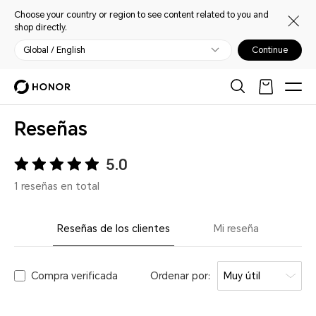
Choose your country or region to see content related to you and
shop directly.
Global / English
Continue
Reseñas
5.0
1 reseñas en total
Reseñas de los clientes
Mi reseña
Compra verificada
Ordenar por:
Muy útil