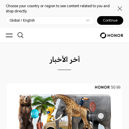
Choose your country or region to see content related to you and
shop directly.
Global / English
Continue
أخر الأخبار