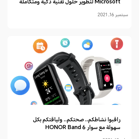
Microsoft لتطوير حلول تقنية ذكية ومتكاملة
تهدف لتعزيز تجارب المستخدمين
سبتمبر 16, 2021
راقبوا نشاطكم.. صحتكم.. ولياقتكم بكل
سهولة مع سوار HONOR Band 6