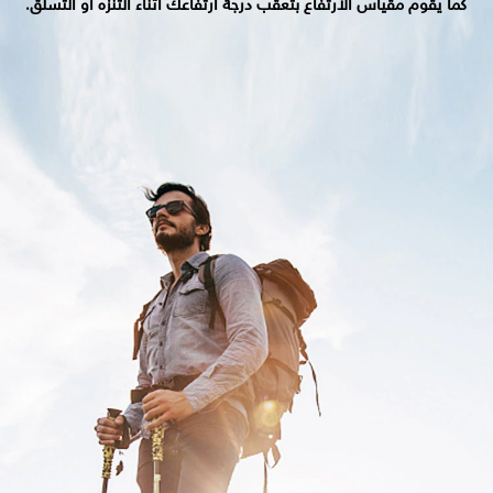
كما يقوم مقياس الارتفاع بتعقب درجة ارتفاعك أثناء التنزه أو التسلق.