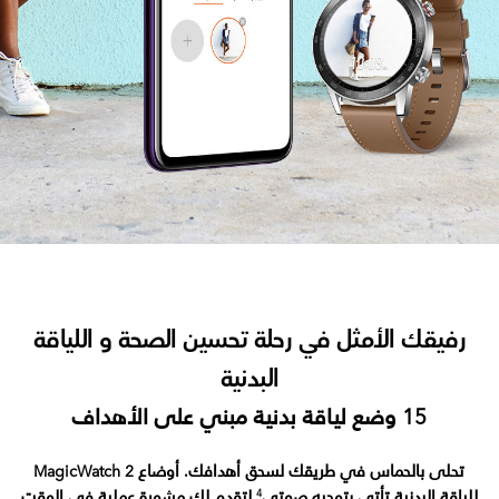
رفيقك الأمثل في رحلة تحسين الصحة و اللياقة
البدنية
15 وضع لياقة بدنية مبني على الأهداف
تحلى بالحماس في طريقك لسحق أهدافك. أوضاع MagicWatch 2
للياقة البدنية تأتي بتوجيه صوتي
لتقدم لك مشورة عملية في الوقت
4