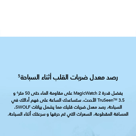
رصد معدل ضربات القلب أثناء السباحة
5
بفضل قدرة MagicWatch 2 على مقاومة الماء حتى 50 متر
و
6
TruSeen
3.5 الأحدث، ستساعدك الساعة على فهم أدائك في
TM
السباحة، رصد معدل ضربات قلبك مما يشمل بيانات SWOLF،
المسافة المقطوعة، السعرات التي تم حرقها و سرعتك أثناء السباحة.