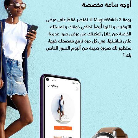
أوجه ساعة مخصصة
روعة MagicWatch 2 لا تقتصر فقط على عرض
التوقيت و لكنها أيضاً تحاكي ذوقك و لمستك
الخاصة من خلال تمكينك من عرض صور عديدة
على شاشتها. في كل مرة ترفع معصمك فيها،
ستظهر لك صورة جديدة من ألبوم الصور الخاص
بك.
2