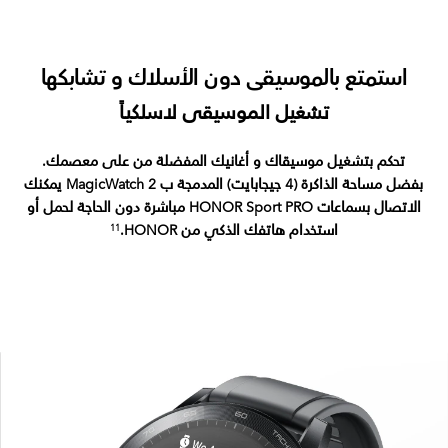
استمتع بالموسيقى دون الأسلاك و تشابكها
تشغيل الموسيقى لاسلكياً
تحكم بتشغيل موسيقاك و أغانيك المفضلة من على معصمك.
بفضل مساحة الذاكرة (4 جيجابايت) المدمجة ب MagicWatch 2 يمكنك
الاتصال بسماعات HONOR Sport PRO مباشرة دون الحاجة لحمل أو
استخدام هاتفك الذكي من
‎.HONOR
11