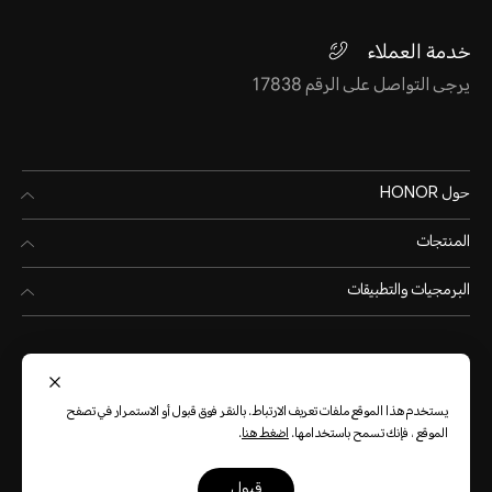
خدمة العملاء
يرجى التواصل على الرقم 17838
حول HONOR
المنتجات
البرمجيات والتطبيقات
يستخدم هذا الموقع ملفات تعريف الارتباط. بالنقر فوق قبول أو الاستمرار في تصفح
الموقع ، فإنك تسمح باستخدامها.
اضغط هنا
.
Egypt
(العربية)
قبول