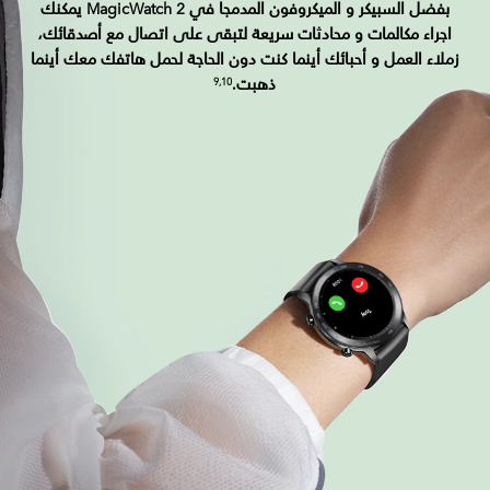
بفضل السبيكر و الميكروفون المدمجا في MagicWatch 2 يمكنك
اجراء مكالمات و محادثات سريعة لتبقى على اتصال مع أصدقائك،
زملاء العمل و أحبائك أينما كنت دون الحاجة لحمل هاتفك معك أينما
ذهبت.
9,10