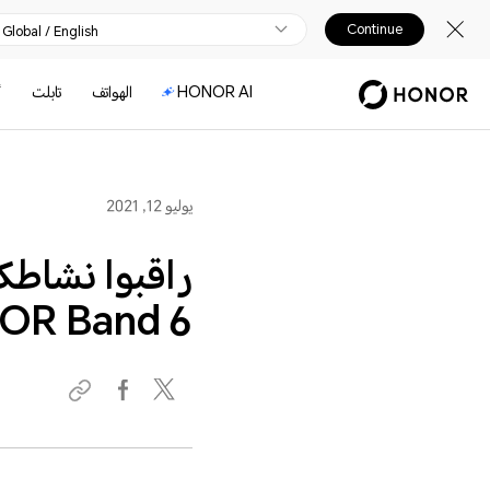
Continue
Global / English
HONOR AI
الهواتف
تابلت
أ
يوليو 12, 2021
راقبوا نشاطك
OR Band 6