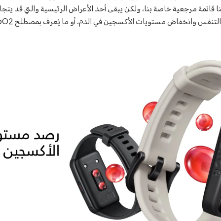
 قائمة مرجعية خاصة بنا، ولكن يبقى أحد الأعراض الرئيسية والتي قد يتجاه
لتنفس وانخفاض مستويات الأكسجين في الدم، أو ما يُعرف بمصطلح SpO2.