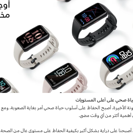
حياة صحي على أعلى المستويات
همية أكثر من أي وقت مضى.
ع ظهور فيروس كوفيد – 19، أصبحنا على دراية بشكل أكبر بكيفية الحفاظ على مستوى عال من الص