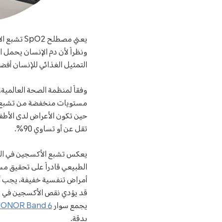
يعني مصطل
ونظراً لأن دم الإنسان يحمل 
التمثيل الغذائي للإنسان أفض
وفقاً لمنظمة الصحة العالمية،
حين تكون الأعراض لدى الأ
تقل عن أو تساوي 90%.
يعكس تشبع الأكسجين في الدم
أمراض تنفسية خفيفة، يجب أن تكو
قد يؤدي نقص الأكسجين في ال
يجمع سوار
ONOR Band 6
بدقة.