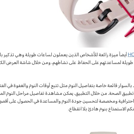
HO
أيضاً ميزة رائعة للأشخاص الذين يعملون لساعات طويلة وهي تذكير بال
 طويلة لمساعدتهم على الحفاظ على نشاطهم، ومن خلال شاشة العرض الك
بالسوار قائمة خاصة بتفاصيل النوم مثل تتبع أوقات النوم والغفوة في الفتر
تطبيق الصحة. من خلال التطبيق، يمكن مشاهدة تفاصيل مراحل النوم المخت
 احترافية ومخصصة لتحسين جودة النوم والمساعدة في الحصول على أقصى قدر
كم الاستمتاع بنوم هادئ بلا انقطاع.