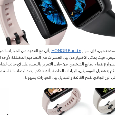
مستخدمين، فإن سوار
HONOR Band 6
يأتي مع العديد من الخيارات المب
خصيص، حيث يمكن الاختيار من بين العشرات من التصاميم المختلفة لأوجه ا
وار لإضفاء الطابع الشخصي. من خلال التمرير باللمس على أي جانب لشاش
كم بتشغيل الموسيقى، البيانات الخاصة بأنشطتكم، رصد نبضات القلب، م
الزر الجانبي لفتح القائمة والتبديل بين الخيارات بسهولة.