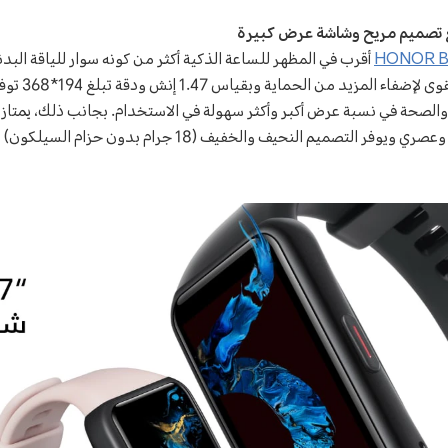
ع تصميم مريح وشاشة عرض كبيرة
HONOR B
أقرب في المظهر للساعة الذكية أكثر من كونه سوار للياقة ال
AMOLED كبيرة مع
والصحة في نسبة عرض أكبر وأكثر سهولة في الاستخدام. بجانب ذلك، يمتاز
المظهر الأنيق بتصميم رياضي وعصري ويوفر التصميم النحيف والخفيف (