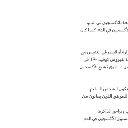
لمشبعة بالأكسجين في الدم.
لأكسجين في الدم، كلما كان
رارة أو قصور في التنفس مع
مستويات منخفضة من تشبع الأكسجين في الدم تقل عن أو تساوي 93% قد يكون أحد الأعراض الرئيسية لفيروس كوفيد -19. في
من مستوى تشبع الأكسجين
ن يكون الشخص السليم
 الأكسجين في الدم (SpO2) بنسبة 94% إلى 99%. وبالنسبة للمرضى الذين يعانون من
وتراجع الذاكرة.
مستوى الأكسجين في الدم