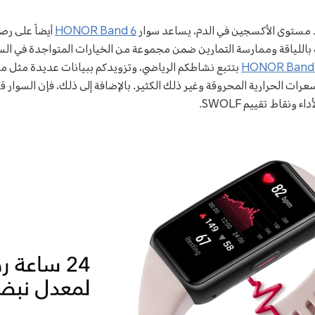
د مستوى الأكسجين في الدم، يساعد سوار
HONOR Band 6
أيضاً على رص
ة باللياقة وممارسة التمارين ضمن مجموعة من الخيارات المتواجدة في الس
HONOR Band
بتتبع نشاطكم الرياضي، وتزويدكم ببيانات عديدة مثل م
لسعرات الحرارية المحروقة وغير ذلك الكثير. بالإضافة إلى ذلك، فإن السوار ق
نقاط تقييم SWOLF.