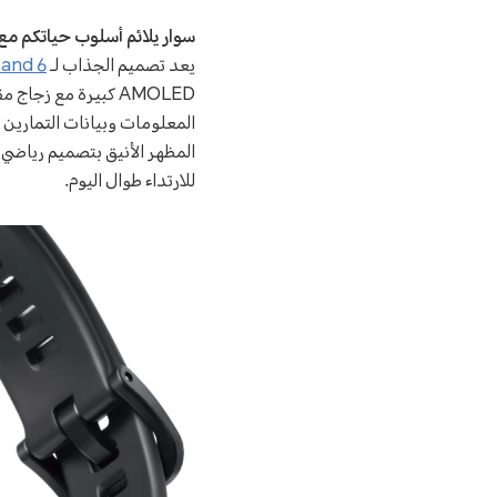
سوار يلائم أسلوب حياتكم م
يعد تصميم الجذاب لـ
and 6
المعلومات وبيانات التمارين 
للارتداء طوال اليوم.