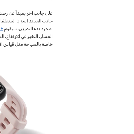
على جانب آخر بعيداً عن رص
جانب العديد المزايا المتعلق
بمجرد بدء التمرين، سيقوم
 6
المسار، التغير في الارتفاع، ا
خاصة بالسباحة مثل قياس الأداء و