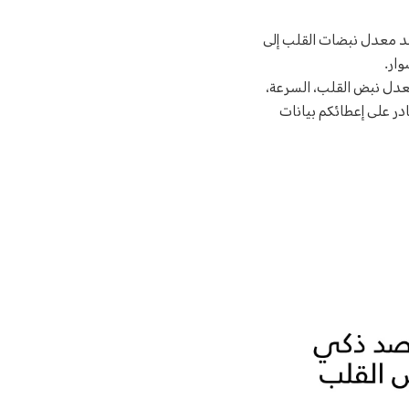
د معدل نبضات القلب إلى
وار.
عدل نبض القلب، السرعة،
ادر على إعطائكم بيانات