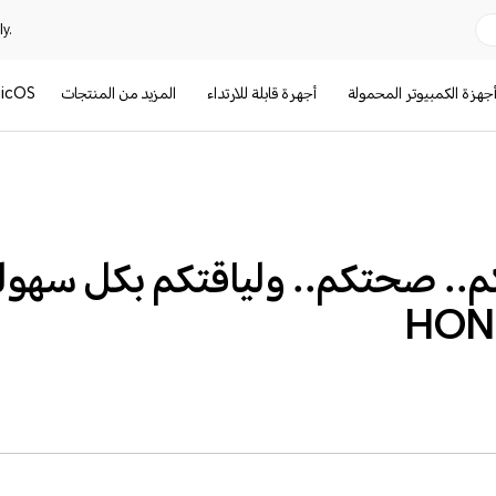
y.
جهزة الكمبيوتر المحمولة
أجهرة قابلة للارتداء
المزيد من المنتجات
icOS
م.. صحتكم.. ولياقتكم بكل سهول
HON