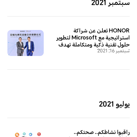
سبتمبر 2021
HONOR تعلن عن شراكة
استراتيجية مع Microsoft لتطوير
حلول تقنية ذكية ومتكاملة تهدف
سبتمبر 16, 2021
لتعزيز تجارب المستخدمين
يوليو 2021
راقبوا نشاطكم.. صحتكم..