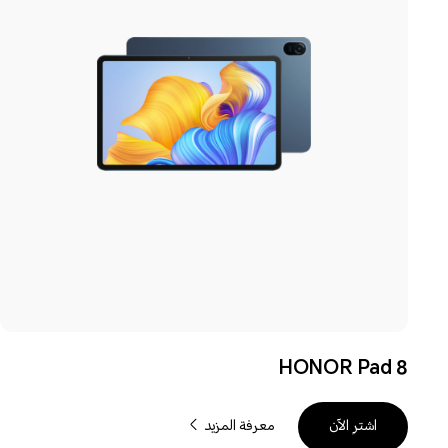
HONOR Pad 8
معرفة المزيد
اشترِ الآن