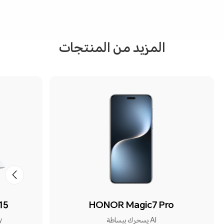
المزيد من المنتجات
15
HONOR Magic7 Pro
AI يسحرك ببساطة
y