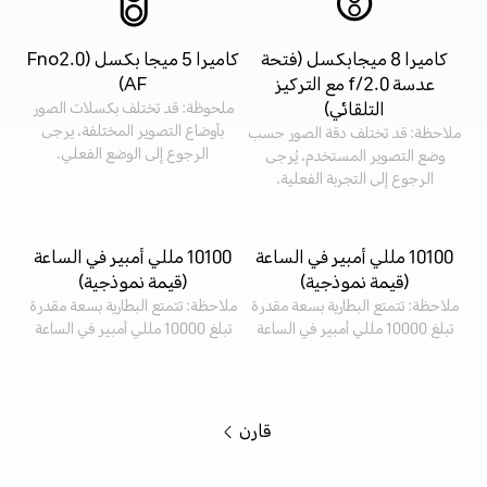
كاميرا 8 ميجابكسل (فتحة
كاميرا 5 ميجا بكسل (Fno2.0
عدسة f/2.0 مع التركيز
AF)
التلقائي)
ملحوظة: قد تختلف بكسلات الصور
بأوضاع التصوير المختلفة، يرجى
ملاحظة: قد تختلف دقة الصور حسب
الرجوع إلى الوضع الفعلي.
وضع التصوير المستخدم، يُرجى
الرجوع إلى التجربة الفعلية.
10100 مللي أمبير في الساعة
10100 مللي أمبير في الساعة
(قيمة نموذجية)
(قيمة نموذجية)
ملاحظة: تتمتع البطارية بسعة مقدرة
ملاحظة: تتمتع البطارية بسعة مقدرة
تبلغ 10000 مللي أمبير في الساعة
تبلغ 10000 مللي أمبير في الساعة
قارن