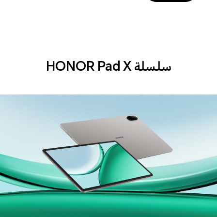
سلسلة HONOR Pad X