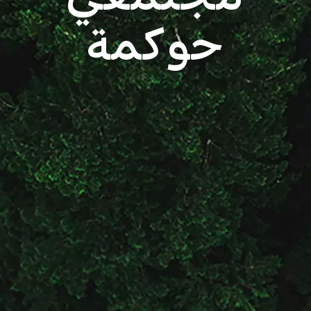
حوكمة