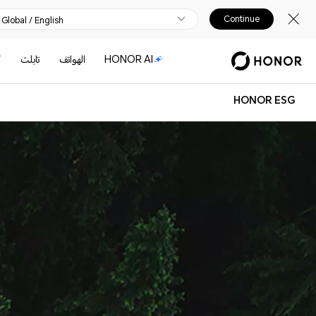
Continue
Global / English
HONOR AI
الهواتف
تابلت
أ
HONOR ESG