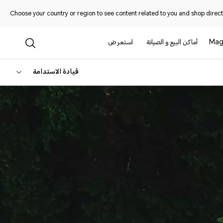
Choose your country or region to see content related to you and shop directl
Mag
أماكن البيع و الصيانة
استعرض
قيادة الاستدامة