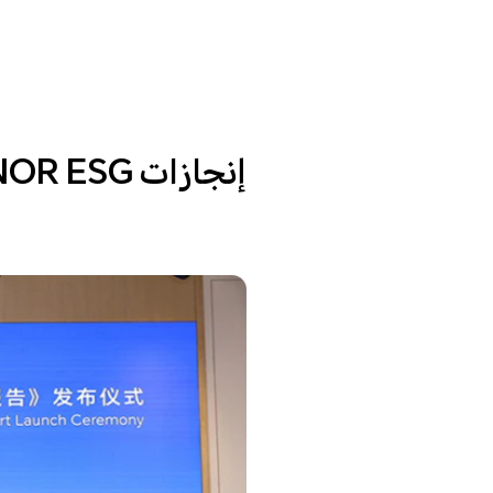
إنجازات HONOR ESG