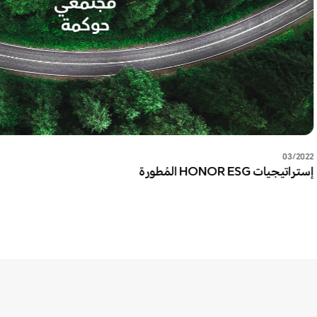
03/2022
إستراتيجيات HONOR ESG المُطورة