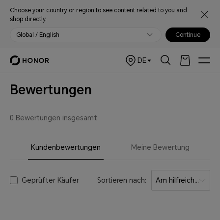
Choose your country or region to see content related to you and
shop directly.
Global / English
Continue
DE
Bewertungen
0 Bewertungen insgesamt
Kundenbewertungen
Meine Bewertung
Geprüfter Käufer
Sortieren nach:
Am hilfreichsten