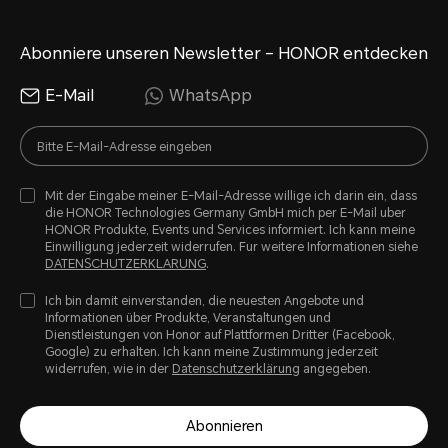
Abonniere unseren Newsletter – HONOR entdecken
E-Mail
WhatsApp
Mit der Eingabe meiner E-Mail-Adresse willige ich darin ein, dass
die HONOR Technologies Germany GmbH mich per E-Mail uber
HONOR Produkte, Events und Services informiert. Ich kann meine
Einwilligung jederzeit widerrufen. Fur weitere Informationen siehe
DATENSCHUTZERKLARUNG
.
Ich bin damit einverstanden, die neuesten Angebote und
Informationen über Produkte, Veranstaltungen und
Dienstleistungen von Honor auf Plattformen Dritter (Facebook,
Google) zu erhalten. Ich kann meine Zustimmung jederzeit
widerrufen, wie in der
Datenschutzerklärung
angegeben.
Abonnieren