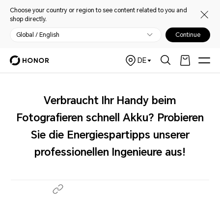
Choose your country or region to see content related to you and
shop directly.
Global / English
Continue
DE
Verbraucht Ihr Handy beim
Fotografieren schnell Akku? Probieren
Sie die Energiespartipps unserer
professionellen Ingenieure aus!