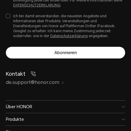
Einwilligung jederzeit widerrufen. Fur weitere Informationen siehe
DATENSCHUTZERKLARUNG
.
Ich bin damit einverstanden, die neuesten Angebote und
Informationen über Produkte, Veranstaltungen und
Dienstleistungen von Honor auf Plattformen Dritter (Facebook,
Google) zu erhalten. Ich kann meine Zustimmung jederzeit
widerrufen, wie in der
Datenschutzerklärung
angegeben.
Abonnieren
Kontakt
de.support@honor.com
Über HONOR
Produkte