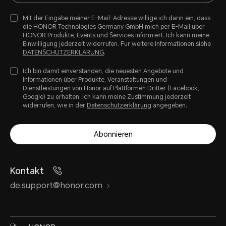
Mit der Eingabe meiner E-Mail-Adresse willige ich darin ein, dass
die HONOR Technologies Germany GmbH mich per E-Mail uber
HONOR Produkte, Events und Services informiert. Ich kann meine
Einwilligung jederzeit widerrufen. Fur weitere Informationen siehe
DATENSCHUTZERKLARUNG
.
Ich bin damit einverstanden, die neuesten Angebote und
Informationen über Produkte, Veranstaltungen und
Dienstleistungen von Honor auf Plattformen Dritter (Facebook,
Google) zu erhalten. Ich kann meine Zustimmung jederzeit
widerrufen, wie in der
Datenschutzerklärung
angegeben.
Abonnieren
Kontakt
de.support@honor.com