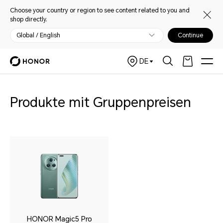
Choose your country or region to see content related to you and
shop directly.
Global / English
Continue
DE
Produkte mit Gruppenpreisen
HONOR Magic5 Pro