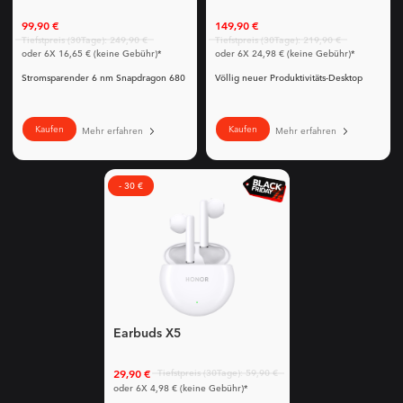
99,90 €
149,90 €
Tiefstpreis (30Tage): 249,90 €
Tiefstpreis (30Tage): 219,90 €
oder 6X 16,65 € (keine Gebühr)*
oder 6X 24,98 € (keine Gebühr)*
Stromsparender 6 nm Snapdragon 680
Völlig neuer Produktivitäts-Desktop
Kaufen
Kaufen
Mehr erfahren
Mehr erfahren
- 30 €
Earbuds X5
29,90 €
Tiefstpreis (30Tage): 59,90 €
oder 6X 4,98 € (keine Gebühr)*