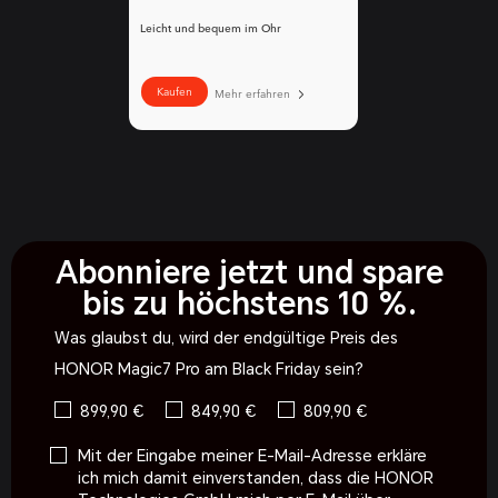
Leicht und bequem im Ohr
Kaufen
Mehr erfahren
Abonniere jetzt und spare
bis zu höchstens 10 %.
Was glaubst du, wird der endgültige Preis des
HONOR Magic7 Pro am Black Friday sein?
899,90 €
849,90 €
809,90 €
Mit der Eingabe meiner E-Mail-Adresse erkläre
ich mich damit einverstanden, dass die HONOR