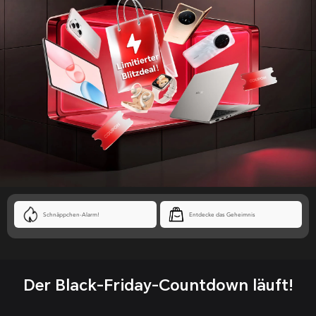
Schnäppchen-Alarm!
Entdecke das Geheimnis
Der Black-Friday-Countdown läuft!