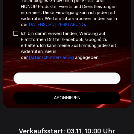
Technologies GmbH mich per E-Mail über
HONOR Produkte, Events und Dienstleistungen
informiert. Diese Einwilligung kann ich jederzeit
widerrufen. Weitere Informationen finden Sie in
der
DATENSCHUTZERKLÄRUNG
.
Ich bin damit einverstanden, Werbung auf
Plattformen Dritter (Facebook, Google) zu
erhalten. Ich kann meine Zustimmung jederzeit
widerrufen, wie in
der
Datenschutzerklärung
angegeben.
ABONNIEREN
Verkaufsstart: 03.11, 10:00 Uhr