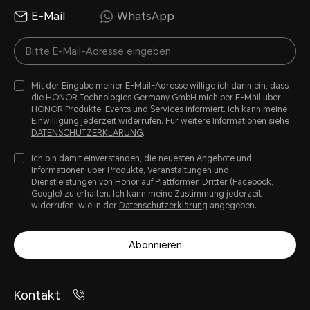
E-Mail
WhatsApp
Mit der Eingabe meiner E-Mail-Adresse willige ich darin ein, dass
die HONOR Technologies Germany GmbH mich per E-Mail uber
HONOR Produkte, Events und Services informiert. Ich kann meine
Einwilligung jederzeit widerrufen. Fur weitere Informationen siehe
DATENSCHUTZERKLARUNG
.
Ich bin damit einverstanden, die neuesten Angebote und
Informationen über Produkte, Veranstaltungen und
Dienstleistungen von Honor auf Plattformen Dritter (Facebook,
Google) zu erhalten. Ich kann meine Zustimmung jederzeit
widerrufen, wie in der
Datenschutzerklärung
angegeben.
Abonnieren
Kontakt