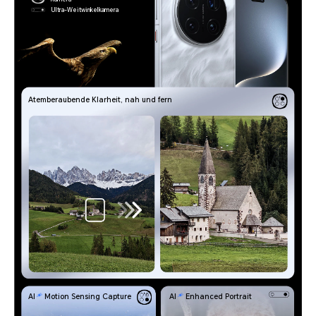
Ultra-Weitwinkelkamera
Atemberaubende Klarheit, nah und fern
AI
Motion Sensing Capture
AI
Enhanced Portrait