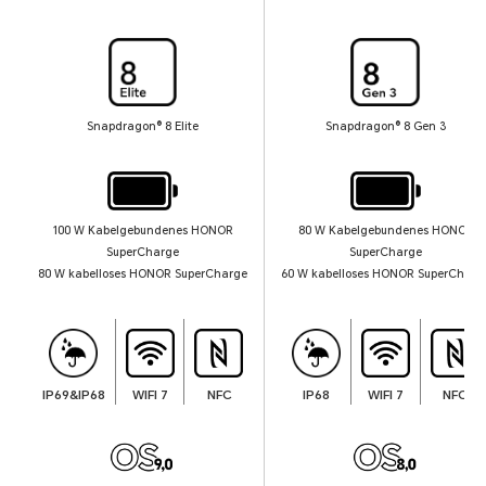
Snapdragon® 8 Elite
Snapdragon® 8 Gen 3
100 W Kabelgebundenes HONOR
80 W Kabelgebundenes HONOR
SuperCharge
SuperCharge
80 W kabelloses HONOR SuperCharge
60 W kabelloses HONOR SuperCharg
IP69&IP68
WIFI 7
NFC
IP68
WIFI 7
NFC