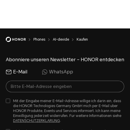
Phones
AI-devide
Kaufen
Abonniere unseren Newsletter – HONOR entdecken
E-Mail
WhatsApp
Mit der Eingabe meiner E-Mail-Adresse willige ich darin ein, dass
die HONOR Technologies Germany GmbH mich per E-Mail uber
HONOR Produkte, Events und Services informiert. Ich kann meine
Einwilligung jederzeit widerrufen. Fur weitere Informationen siehe
DATENSCHUTZERKLARUNG
.