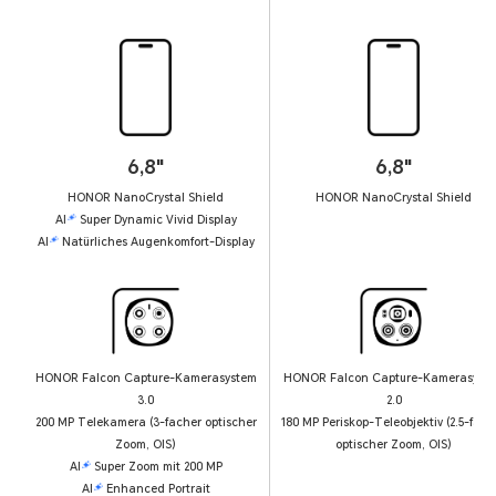
6,8"
6,8"
HONOR NanoCrystal Shield
HONOR NanoCrystal Shield
AI
Super Dynamic Vivid Display
AI
Natürliches Augenkomfort-Display
HONOR Falcon Capture-Kamerasystem
HONOR Falcon Capture-Kamerasyst
3.0
2.0
200 MP Telekamera (3-facher optischer
180 MP Periskop-Teleobjektiv (2.5-fach
Zoom, OIS)
optischer Zoom, OIS)
AI
Super Zoom mit 200 MP
AI
Enhanced Portrait