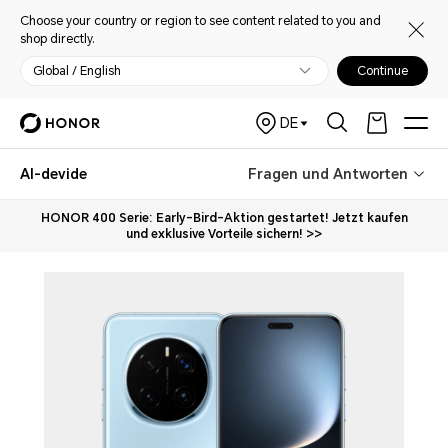
Choose your country or region to see content related to you and
shop directly.
Global / English
Continue
DE
AI-devide
Fragen und Antworten
HONOR 400 Serie: Early-Bird-Aktion gestartet! Jetzt kaufen
und exklusive Vorteile sichern! >>