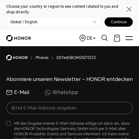
Choose your country or region to see content related to you and
shop directly.
Global / English
Continue
DE
Phones
DETestSBOM20211223
Abonniere unseren Newsletter – HONOR entdecken
E-Mail
WhatsApp
Mit der Eingabe meiner E-Mail-Adresse willige ich darin ein, dass
die HONOR Technologies Germany GmbH mich per E-Mail uber
HONOR Produkte, Events und Services informiert. Ich kann meine