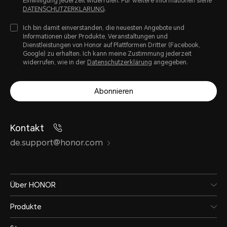
Einwilligung jederzeit widerrufen. Fur weitere Informationen siehe
DATENSCHUTZERKLARUNG
.
Ich bin damit einverstanden, die neuesten Angebote und
Informationen über Produkte, Veranstaltungen und
Dienstleistungen von Honor auf Plattformen Dritter (Facebook,
Google) zu erhalten. Ich kann meine Zustimmung jederzeit
widerrufen, wie in der
Datenschutzerklärung
angegeben.
Abonnieren
Kontakt
de.support@honor.com
Über HONOR
Produkte