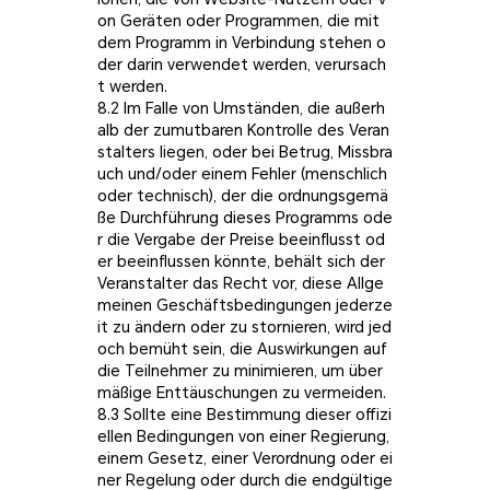
on Geräten oder Programmen, die mit
dem Programm in Verbindung stehen o
der darin verwendet werden, verursach
t werden.
8.2 Im Falle von Umständen, die außerh
alb der zumutbaren Kontrolle des Veran
stalters liegen, oder bei Betrug, Missbra
uch und/oder einem Fehler (menschlich
oder technisch), der die ordnungsgemä
ße Durchführung dieses Programms ode
r die Vergabe der Preise beeinflusst od
er beeinflussen könnte, behält sich der
Veranstalter das Recht vor, diese Allge
meinen Geschäftsbedingungen jederze
it zu ändern oder zu stornieren, wird jed
och bemüht sein, die Auswirkungen auf
die Teilnehmer zu minimieren, um über
mäßige Enttäuschungen zu vermeiden.
8.3 Sollte eine Bestimmung dieser offizi
ellen Bedingungen von einer Regierung,
einem Gesetz, einer Verordnung oder ei
ner Regelung oder durch die endgültige