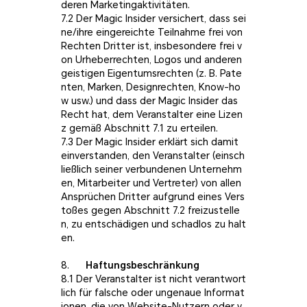
deren Marketingaktivitäten.
7.2 Der Magic Insider versichert, dass sei
ne/ihre eingereichte Teilnahme frei von
Rechten Dritter ist, insbesondere frei v
on Urheberrechten, Logos und anderen
geistigen Eigentumsrechten (z. B. Pate
nten, Marken, Designrechten, Know-ho
w usw.) und dass der Magic Insider das
Recht hat, dem Veranstalter eine Lizen
z gemäß Abschnitt 7.1 zu erteilen.
7.3 Der Magic Insider erklärt sich damit
einverstanden, den Veranstalter (einsch
ließlich seiner verbundenen Unternehm
en, Mitarbeiter und Vertreter) von allen
Ansprüchen Dritter aufgrund eines Vers
toßes gegen Abschnitt 7.2 freizustelle
n, zu entschädigen und schadlos zu halt
en.
8.
Haftungsbeschränkung
8.1 Der Veranstalter ist nicht verantwort
lich für falsche oder ungenaue Informat
ionen, die von Website-Nutzern oder v