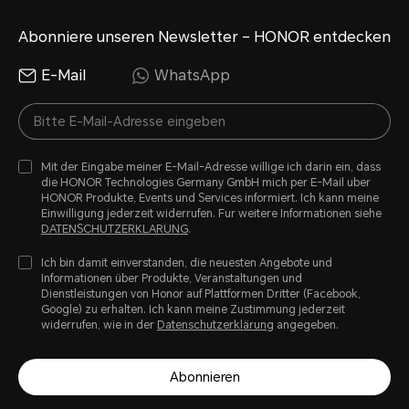
Abonniere unseren Newsletter – HONOR entdecken
E-Mail
WhatsApp
Mit der Eingabe meiner E-Mail-Adresse willige ich darin ein, dass
die HONOR Technologies Germany GmbH mich per E-Mail uber
HONOR Produkte, Events und Services informiert. Ich kann meine
Einwilligung jederzeit widerrufen. Fur weitere Informationen siehe
DATENSCHUTZERKLARUNG
.
Ich bin damit einverstanden, die neuesten Angebote und
Informationen über Produkte, Veranstaltungen und
Dienstleistungen von Honor auf Plattformen Dritter (Facebook,
Google) zu erhalten. Ich kann meine Zustimmung jederzeit
widerrufen, wie in der
Datenschutzerklärung
angegeben.
Abonnieren