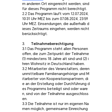
m anderen Ort eingereicht werden, sind
für dieses Programm nicht berechtigt.
2.2 Das Programm läuft vom 12.07.2024,
10:31 Uhr MEZ bis zum 07.08.2024, 23:59
Uhr MEZ. Einsendungen, die außerhalb d
ieses Zeitraums eingehen, werden nicht
berücksichtigt.
3.
Teilnahmeberechtigung
3.1 Das Programm steht allen Personen
offen, die zum Zeitpunkt der Teilnahme
(1) mindestens 18 Jahre alt sind und (2) i
hren Wohnsitz in Deutschland haben.
3.2 Mitarbeiter des Veranstalters, deren
unmittelbare Familienangehörige und M
itarbeiter von Kooperationspartnern, di
e an der Erstellung oder Durchführung d
es Programms beteiligt sind oder ware
n, sind von der Teilnahme ausgeschloss
en.
3.3 Die Teilnahme ist nur im eigenen Na
men möglich, gemeinsame Einreichung