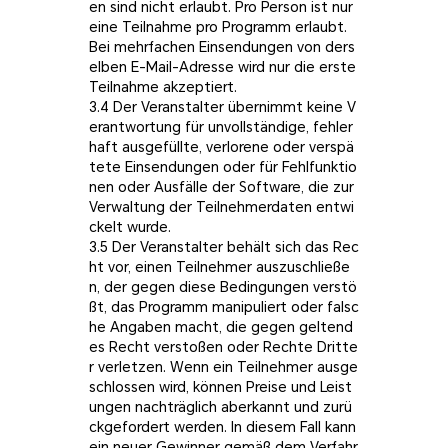
en sind nicht erlaubt. Pro Person ist nur
eine Teilnahme pro Programm erlaubt.
Bei mehrfachen Einsendungen von ders
elben E-Mail-Adresse wird nur die erste
Teilnahme akzeptiert.
3.4 Der Veranstalter übernimmt keine V
erantwortung für unvollständige, fehler
haft ausgefüllte, verlorene oder verspä
tete Einsendungen oder für Fehlfunktio
nen oder Ausfälle der Software, die zur
Verwaltung der Teilnehmerdaten entwi
ckelt wurde.
3.5 Der Veranstalter behält sich das Rec
ht vor, einen Teilnehmer auszuschließe
n, der gegen diese Bedingungen verstö
ßt, das Programm manipuliert oder falsc
he Angaben macht, die gegen geltend
es Recht verstoßen oder Rechte Dritte
r verletzen. Wenn ein Teilnehmer ausge
schlossen wird, können Preise und Leist
ungen nachträglich aberkannt und zurü
ckgefordert werden. In diesem Fall kann
ein neuer Gewinner gemäß dem Verfahr