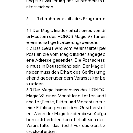
ung zur Evaluierung des Mustergeräts u
nterzeichnen.
6.
Teilnahmedetails des Programm
s
6.1 Der Magic Insider erhält eines von dr
ei Mustern des HONOR Magic V3 für ein
e einmonatige Evaluierungsperiode.
6.2 Das Gerät wird vom Veranstalter per
Post an die vom Magic Insider angegeb
ene Adresse gesendet. Die Postadress
e muss in Deutschland sein. Der Magic I
nsider muss den Erhalt des Geräts umg
ehend gegenüber dem Veranstalter be
stätigen.
6.3 Der Magic Insider muss das HONOR
Magic V3 einen Monat lang testen und I
nhalte (Texte, Bilder und Videos) über s
eine Erfahrungen mit dem Gerät erstell
en. Wenn der Magic Insider diese Aufga
ben nicht erfüllen kann, behält sich der
Veranstalter das Recht vor, das Gerät z
urückzufordern.