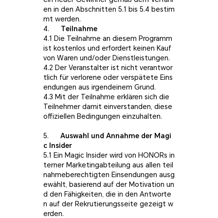
en in den Abschnitten 5.1 bis 5.4 bestim
mt werden.
4.
Teilnahme
4.1 Die Teilnahme an diesem Programm
ist kostenlos und erfordert keinen Kauf
von Waren und/oder Dienstleistungen.
4.2 Der Veranstalter ist nicht verantwor
tlich für verlorene oder verspätete Eins
endungen aus irgendeinem Grund.
4.3 Mit der Teilnahme erklären sich die
Teilnehmer damit einverstanden, diese
offiziellen Bedingungen einzuhalten.
5.
Auswahl und Annahme der Magi
c Insider
5.1 Ein Magic Insider wird von HONORs in
terner Marketingabteilung aus allen teil
nahmeberechtigten Einsendungen ausg
ewählt, basierend auf der Motivation un
d den Fähigkeiten, die in den Antworte
n auf der Rekrutierungsseite gezeigt w
erden.