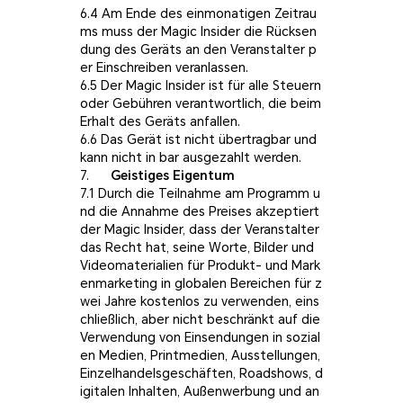
6.4 Am Ende des einmonatigen Zeitrau
ms muss der Magic Insider die Rücksen
dung des Geräts an den Veranstalter p
er Einschreiben veranlassen.
6.5 Der Magic Insider ist für alle Steuern
oder Gebühren verantwortlich, die beim
Erhalt des Geräts anfallen.
6.6 Das Gerät ist nicht übertragbar und
kann nicht in bar ausgezahlt werden.
7.
Geistiges Eigentum
7.1 Durch die Teilnahme am Programm u
nd die Annahme des Preises akzeptiert
der Magic Insider, dass der Veranstalter
das Recht hat, seine Worte, Bilder und
Videomaterialien für Produkt- und Mark
enmarketing in globalen Bereichen für z
wei Jahre kostenlos zu verwenden, eins
chließlich, aber nicht beschränkt auf die
Verwendung von Einsendungen in sozial
en Medien, Printmedien, Ausstellungen,
Einzelhandelsgeschäften, Roadshows, d
igitalen Inhalten, Außenwerbung und an