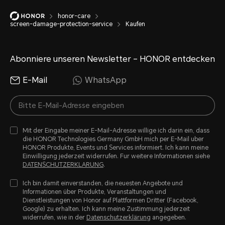
ursprünglichen Herstellergarantieleistungen
honor-care
nicht weiter nutzen.
screen-damage-protection-service
Kaufen
Abonniere unseren Newsletter – HONOR entdecken
E-Mail
WhatsApp
Mit der Eingabe meiner E-Mail-Adresse willige ich darin ein, dass
die HONOR Technologies Germany GmbH mich per E-Mail uber
HONOR Produkte, Events und Services informiert. Ich kann meine
Einwilligung jederzeit widerrufen. Fur weitere Informationen siehe
DATENSCHUTZERKLARUNG
.
Ich bin damit einverstanden, die neuesten Angebote und
Informationen über Produkte, Veranstaltungen und
Dienstleistungen von Honor auf Plattformen Dritter (Facebook,
Google) zu erhalten. Ich kann meine Zustimmung jederzeit
widerrufen, wie in der
Datenschutzerklärung
angegeben.