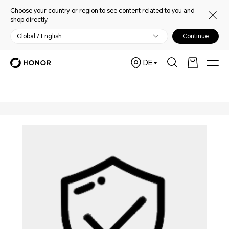
Choose your country or region to see content related to you and
shop directly.
Global / English
Continue
DE