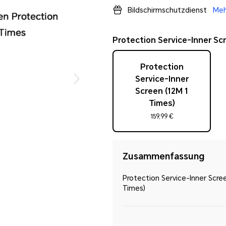
Bildschirmschutzdienst
Meh
Protection Service-Inner Scr
Protection
Service-Inner
Screen (12M 1
Times)
159,99 €
Zusammenfassung
Protection Service-Inner Scre
Times)