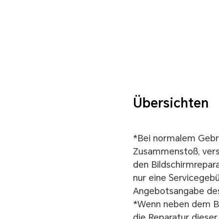
Übersichten
*Bei normalem Gebra
Zusammenstoß, verse
den Bildschirmrepara
nur eine Servicegebü
Angebotsangabe des
*Wenn neben dem Bil
die Reparatur diese