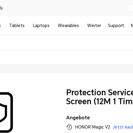
y.
s
Tablets
Laptops
Wearables
Weiter
Support
Protection Servic
Screen (12M 1 Tim
Angebote
HONOR Magic V2
Jetzt kau