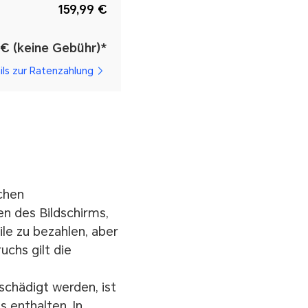
159,99 €
 € (keine Gebühr)*
ils zur Ratenzahlung
chen
n des Bildschirms,
le zu bezahlen, aber
uchs gilt die
chädigt werden, ist
 enthalten. In