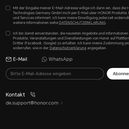
Mit der Eingabe meiner E-Mail-Adresse willige ich darin ein, dass di
Technologies Germany GmbH mich per E-Mail uber HONOR Produkte, 
und Services informiert. Ich kann meine Einwilligung jederzeit widerruf
weitere Informationen siehe
DATENSCHUTZERKLARUNG
.
Ich bin damit einverstanden, die neuesten Angebote und Informationen
Produkte, Veranstaltungen und Dienstleistungen von Honor auf Plattfo
Dritter (Facebook, Google) zu erhalten. Ich kann meine Zustimmung je
widerrufen, wie in der
Datenschutzerklärung
angegeben.
E-Mail
WhatsApp
Abonnie
Kontakt
de.support@honor.com