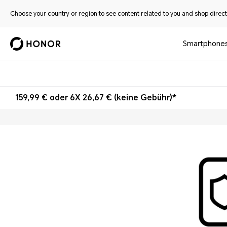
Choose your country or region to see content related to you and shop directl
Smartphone
159,99 € oder 6X 26,67 € (keine Gebühr)*