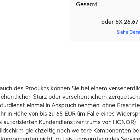
Gesamt
oder 6X 26,67
Siehe Deta
uch des Produkts können Sie bei einem versehentli
hentlichen Sturz oder versehentlichem Zerquetsche
turdienst einmal in Anspruch nehmen, ohne Ersatztei
hr in Höhe von bis zu 65 EUR (im Falle eines Widerspr
 autorisierten Kundendienstzentrums von HONOR)
dschirm gleichzeitig noch weitere Komponenten bes
r Komponenten nicht im Leistungsumfang des Services