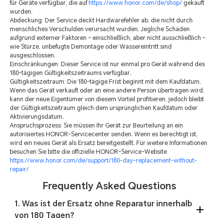
für Geräte verfügbar, die auf
https://www.honor.com/de/shop/
gekauft
wurden.
Abdeckung: Der Service deckt Hardwarefehler ab, die nicht durch
menschliches Verschulden verursacht wurden. Jegliche Schäden
aufgrund externer Faktoren – einschließlich, aber nicht ausschließlich –
wie Stürze, unbefugte Demontage oder Wassereintritt sind
ausgeschlossen.
Einschränkungen: Dieser Service ist nur einmal pro Gerät während des
180-tägigen Gültigkeitszeitraums verfügbar.
Gültigkeitszeitraum: Die 180-tägige Frist beginnt mit dem Kaufdatum.
Wenn das Gerät verkauft oder an eine andere Person übertragen wird,
kann der neue Eigentümer von diesem Vorteil profitieren, jedoch bleibt
der Gültigkeitszeitraum gleich dem ursprünglichen Kaufdatum oder
Aktivierungsdatum.
Anspruchsprozess: Sie müssen Ihr Gerät zur Beurteilung an ein
autorisiertes HONOR-Servicecenter senden. Wenn es berechtigt ist,
wird ein neues Gerät als Ersatz bereitgestellt. Für weitere Informationen
besuchen Sie bitte die offizielle HONOR-Service-Website
https://www.honor.com/de/support/180-day-replacement-without-
repair/
Frequently Asked Questions
1. Was ist der Ersatz ohne Reparatur innerhalb
von 180 Tagen?