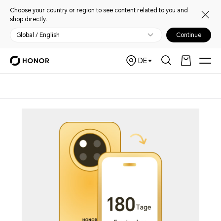
Choose your country or region to see content related to you and
shop directly.
Global / English
Continue
DE