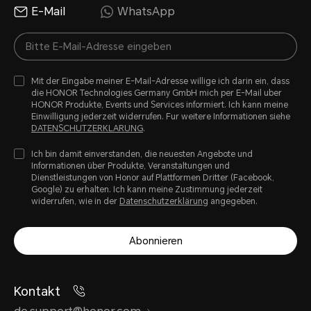
E-Mail
WhatsApp
Mit der Eingabe meiner E-Mail-Adresse willige ich darin ein, dass
die HONOR Technologies Germany GmbH mich per E-Mail uber
HONOR Produkte, Events und Services informiert. Ich kann meine
Einwilligung jederzeit widerrufen. Fur weitere Informationen siehe
DATENSCHUTZERKLARUNG
.
Ich bin damit einverstanden, die neuesten Angebote und
Informationen über Produkte, Veranstaltungen und
Dienstleistungen von Honor auf Plattformen Dritter (Facebook,
Google) zu erhalten. Ich kann meine Zustimmung jederzeit
widerrufen, wie in der
Datenschutzerklärung
angegeben.
Abonnieren
Kontakt