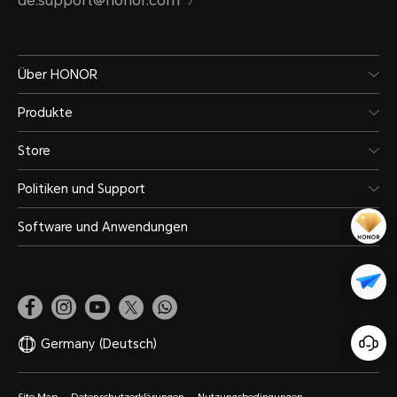
de.support@honor.com
Über HONOR
Produkte
Store
Politiken und Support
Software und Anwendungen
Germany
(Deutsch)