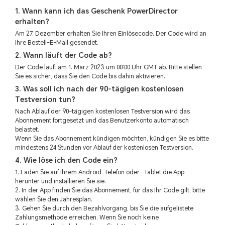
1. Wann kann ich das Geschenk PowerDirector
erhalten?
Am 27. Dezember erhalten Sie Ihren Einlösecode. Der Code wird an
Ihre Bestell-E-Mail gesendet.
2. Wann läuft der Code ab?
Der Code läuft am 1. März 2023 um 00:00 Uhr GMT ab. Bitte stellen
Sie es sicher, dass Sie den Code bis dahin aktivieren.
3. Was soll ich nach der 90-tägigen kostenlosen
Testversion tun?
Nach Ablauf der 90-tägigen kostenlosen Testversion wird das
Abonnement fortgesetzt und das Benutzerkonto automatisch
belastet.
Wenn Sie das Abonnement kündigen möchten, kündigen Sie es bitte
mindestens 24 Stunden vor Ablauf der kostenlosen Testversion.
4. Wie löse ich den Code ein?
1. Laden Sie auf Ihrem Android-Telefon oder -Tablet die App
herunter und installieren Sie sie.
2. In der App finden Sie das Abonnement, für das Ihr Code gilt, bitte
wählen Sie den Jahresplan.
3. Gehen Sie durch den Bezahlvorgang, bis Sie die aufgelistete
Zahlungsmethode erreichen. Wenn Sie noch keine