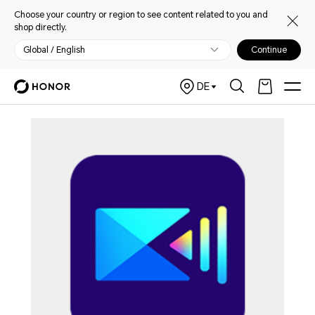
Choose your country or region to see content related to you and
shop directly.
Global / English
Continue
DE