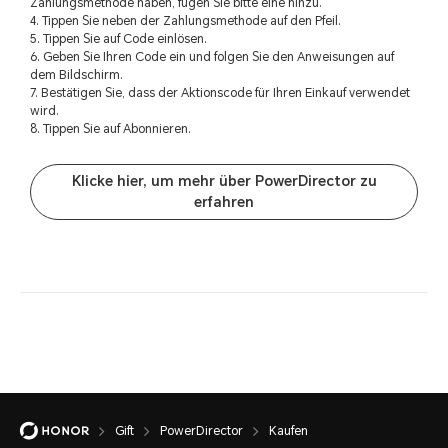
Zahlungsmethode haben, fügen Sie bitte eine hinzu.
4. Tippen Sie neben der Zahlungsmethode auf den Pfeil.
5. Tippen Sie auf Code einlösen.
6. Geben Sie Ihren Code ein und folgen Sie den Anweisungen auf
dem Bildschirm.
7. Bestätigen Sie, dass der Aktionscode für Ihren Einkauf verwendet
wird.
8. Tippen Sie auf Abonnieren.
Klicke hier, um mehr über PowerDirector zu
erfahren
Gift
PowerDirector
Kaufen