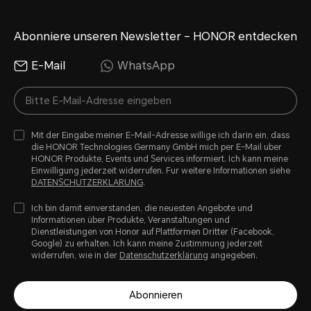
Abonniere unseren Newsletter – HONOR entdecken
E-Mail
WhatsApp
Mit der Eingabe meiner E-Mail-Adresse willige ich darin ein, dass
die HONOR Technologies Germany GmbH mich per E-Mail uber
HONOR Produkte, Events und Services informiert. Ich kann meine
Einwilligung jederzeit widerrufen. Fur weitere Informationen siehe
DATENSCHUTZERKLARUNG
.
Ich bin damit einverstanden, die neuesten Angebote und
Informationen über Produkte, Veranstaltungen und
Dienstleistungen von Honor auf Plattformen Dritter (Facebook,
Google) zu erhalten. Ich kann meine Zustimmung jederzeit
widerrufen, wie in der
Datenschutzerklärung
angegeben.
Abonnieren