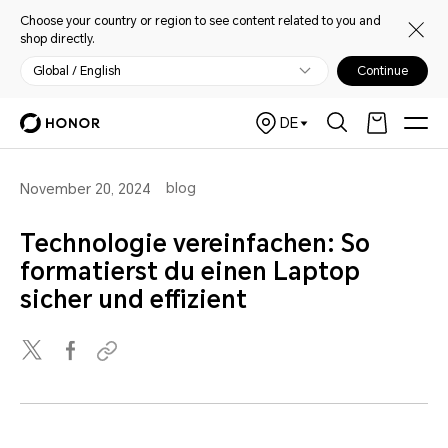
Choose your country or region to see content related to you and
shop directly.
Global / English
Continue
DE
blog
November 20, 2024
Technologie vereinfachen: So
formatierst du einen Laptop
sicher und effizient