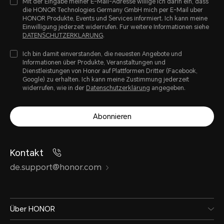
Mit der Eingabe meiner E-Mail-Adresse willige ich darin ein, dass
die HONOR Technologies Germany GmbH mich per E-Mail uber
HONOR Produkte, Events und Services informiert. Ich kann meine
Einwilligung jederzeit widerrufen. Fur weitere Informationen siehe
DATENSCHUTZERKLARUNG
.
Ich bin damit einverstanden, die neuesten Angebote und
Informationen über Produkte, Veranstaltungen und
Dienstleistungen von Honor auf Plattformen Dritter (Facebook,
Google) zu erhalten. Ich kann meine Zustimmung jederzeit
widerrufen, wie in der
Datenschutzerklärung
angegeben.
Abonnieren
Kontakt
de.support@honor.com
Über HONOR