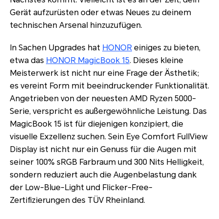
Gerät aufzurüsten oder etwas Neues zu deinem
technischen Arsenal hinzuzufügen.
In Sachen Upgrades hat
HONOR
einiges zu bieten,
etwa das
HONOR MagicBook 15
. Dieses kleine
Meisterwerk ist nicht nur eine Frage der Ästhetik;
es vereint Form mit beeindruckender Funktionalität.
Angetrieben von der neuesten AMD Ryzen 5000-
Serie, verspricht es außergewöhnliche Leistung. Das
MagicBook 15 ist für diejenigen konzipiert, die
visuelle Exzellenz suchen. Sein Eye Comfort FullView
Display ist nicht nur ein Genuss für die Augen mit
seiner 100% sRGB Farbraum und 300 Nits Helligkeit,
sondern reduziert auch die Augenbelastung dank
der Low-Blue-Light und Flicker-Free-
Zertifizierungen des TÜV Rheinland.