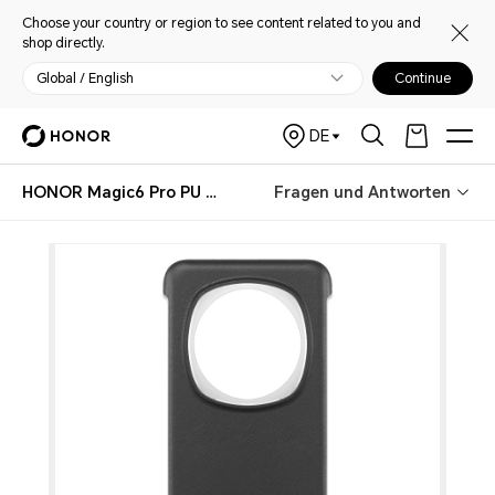
Choose your country or region to see content related to you and
shop directly.
Global / English
Continue
DE
HONOR Magic6 Pro PU Bracket Case
Fragen und Antworten