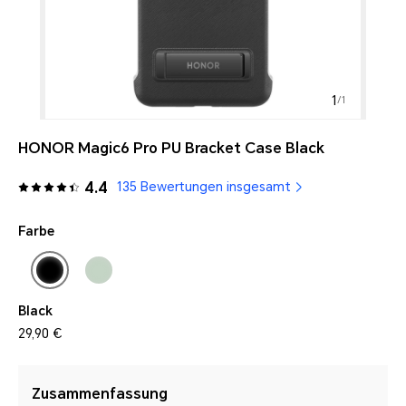
1
/
1
HONOR Magic6 Pro PU Bracket Case Black
4.4
135 Bewertungen insgesamt
Farbe
Black
29,90 €
Zusammenfassung