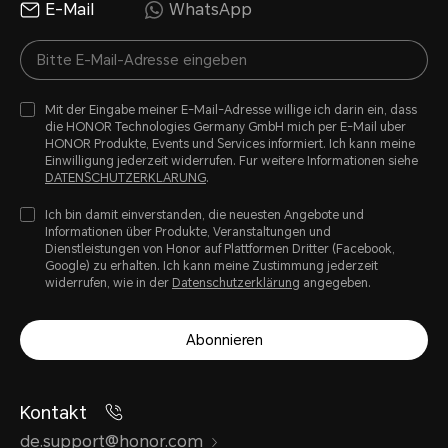
E-Mail
WhatsApp
Mit der Eingabe meiner E-Mail-Adresse willige ich darin ein, dass
die HONOR Technologies Germany GmbH mich per E-Mail uber
HONOR Produkte, Events und Services informiert. Ich kann meine
Einwilligung jederzeit widerrufen. Fur weitere Informationen siehe
DATENSCHUTZERKLARUNG
.
Ich bin damit einverstanden, die neuesten Angebote und
Informationen über Produkte, Veranstaltungen und
Dienstleistungen von Honor auf Plattformen Dritter (Facebook,
Google) zu erhalten. Ich kann meine Zustimmung jederzeit
widerrufen, wie in der
Datenschutzerklärung
angegeben.
Abonnieren
Kontakt
de.support@honor.com