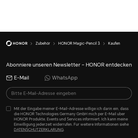
Zubehör
HONOR Magic-Pencil 3
Kaufen
Abonniere unseren Newsletter – HONOR entdecken
E-Mail
WhatsApp
Mit der Eingabe meiner E-Mail-Adresse willige ich darin ein, dass
die HONOR Technologies Germany GmbH mich per E-Mail uber
HONOR Produkte, Events und Services informiert. Ich kann meine
Einwilligung jederzeit widerrufen. Fur weitere Informationen siehe
DATENSCHUTZERKLARUNG
.