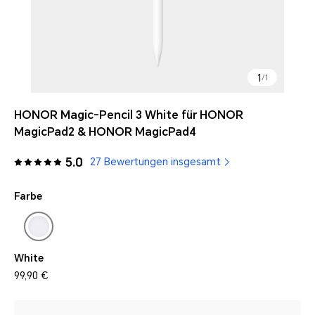
1
/
1
HONOR Magic-Pencil 3 White für HONOR
MagicPad2 & HONOR MagicPad4
5.0
27 Bewertungen insgesamt
Farbe
White
99,90 €