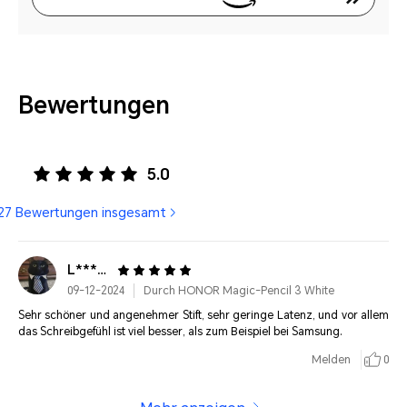
Bewertungen
5.0
27 Bewertungen insgesamt
L***************
09-12-2024
Durch HONOR Magic-Pencil 3 White
Sehr schöner und angenehmer Stift, sehr geringe Latenz, und vor allem
das Schreibgefühl ist viel besser, als zum Beispiel bei Samsung.
Melden
0