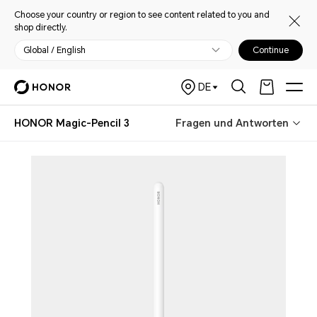
Choose your country or region to see content related to you and
shop directly.
Global / English
Continue
DE
HONOR Magic-Pencil 3
Fragen und Antworten