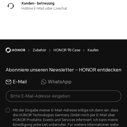
Kunden- betreuung
Hotline E-Mail oder Livechat
Zubehör
HONOR 90 Case
Kaufen
Abonniere unseren Newsletter – HONOR entdecken
E-Mail
WhatsApp
Mit der Eingabe meiner E-Mail-Adresse willige ich darin ein, dass
die HONOR Technologies Germany GmbH mich per E-Mail uber
HONOR Produkte, Events und Services informiert. Ich kann meine
Einwilligung jederzeit widerrufen. Fur weitere Informationen siehe