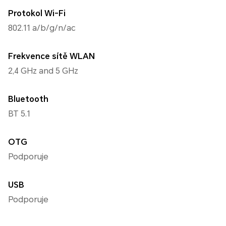
Protokol Wi-Fi
802.11 a/b/g/n/ac
Frekvence sítě WLAN
2,4 GHz and 5 GHz
Bluetooth
BT 5.1
OTG
Podporuje
USB
Podporuje