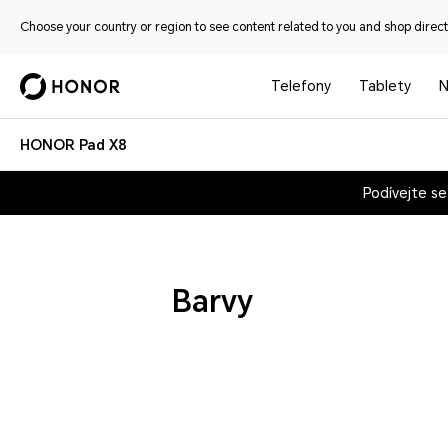
Choose your country or region to see content related to you and shop directl
Telefony
Tablety
N
HONOR Pad X8
Podívejte se
Barvy