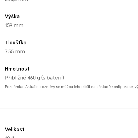
Výška
159 mm
Tloušťka
7,55 mm
Hmotnost
Přibližně 460 g (s baterií)
Poznámka: Aktuální rozměry se můžou lehce lišit na základě konfigurace, v
Velikost