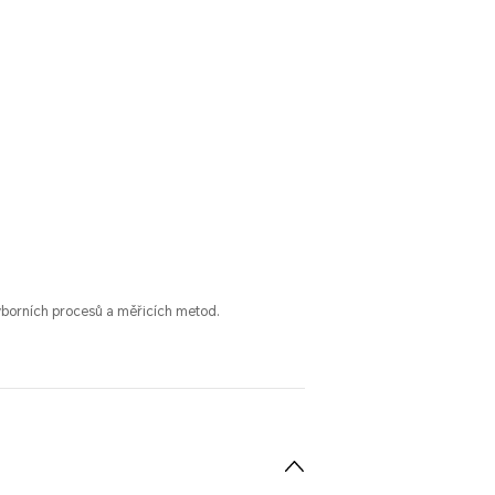
ýborních procesů a měřicích metod.