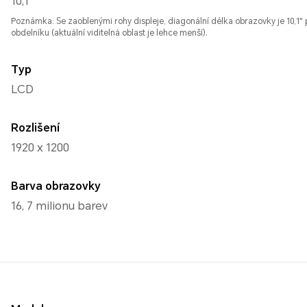
10,1"
Poznámka: Se zaoblenými rohy displeje, diagonální délka obrazovky je 10,1"
obdelníku (aktuální viditelná oblast je lehce menší).
Typ
LCD
Rozlišení
1920 x 1200
Barva obrazovky
16, 7 milionu barev