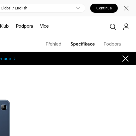
Global / English
Continue
Klub
Podpora
Více
Přehled
Specifikace
Podpora
ormace