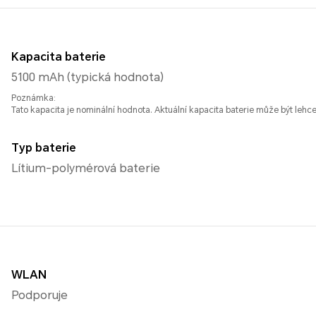
Kapacita baterie
5100 mAh (typická hodnota)
Poznámka:
Tato kapacita je nominální hodnota. Aktuální kapacita baterie může být lehce 
Typ baterie
Lítium-polymérová baterie
WLAN
Podporuje