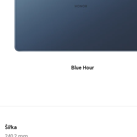
Blue Hour
Šířka
240,2 mm