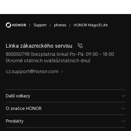
Support
phones
HONOR Magic8 Lite
Linka zákaznického servisu
800050798 (bezplatná linka) Po-Pá: 09:00 - 18:00
(Kromě státních svátků/státních dnu)
cz.support@honor.com
Další odkazy
O značce HONOR
Produkty