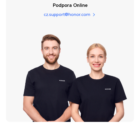
Podpora Online
cz.support@honor.com