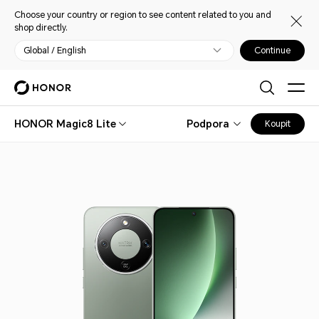
Choose your country or region to see content related to you and
shop directly.
Global / English
Continue
HONOR Magic8 Lite
Podpora
Koupit