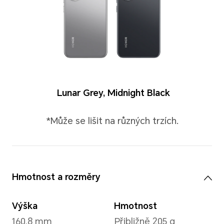
Barvy