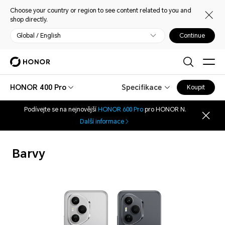
Choose your country or region to see content related to you and
shop directly.
Global / English
Continue
HONOR 400 Pro
Specifikace
Koupit
Podívejte se na nejnovější
HONOR 600 Pro
pro HONOR N.
Další informace