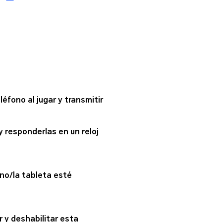
fono al jugar y transmitir
 responderlas en un reloj
no/la tableta esté
 y deshabilitar esta