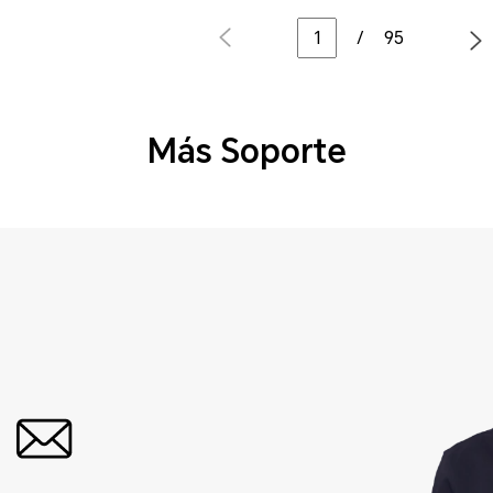
/
95
Más Soporte