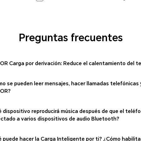
Preguntas frecuentes
R Carga por derivación: Reduce el calentamiento del telé
o se pueden leer mensajes, hacer llamadas telefónicas y
OR?
 dispositivo reproducirá música después de que el teléfo
ctado a varios dispositivos de audio Bluetooth?
 puede hacer la Carga Inteligente por ti? ¿Cómo habilitar