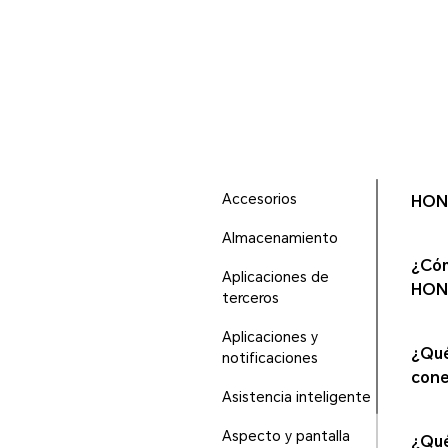
Accesorios
HONO
Almacenamiento
¿Cóm
Aplicaciones de
HON
terceros
Aplicaciones y
¿Qué
notificaciones
cone
Asistencia inteligente
Aspecto y pantalla
¿Qué