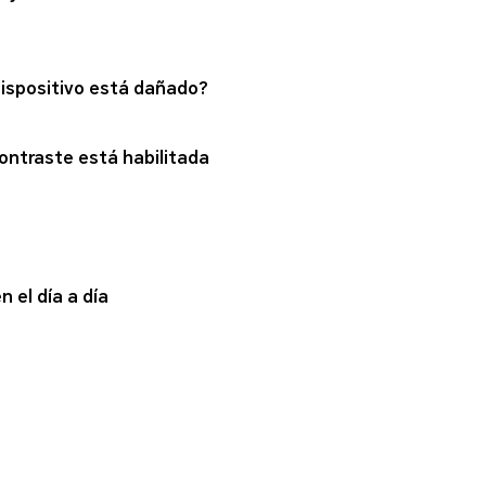
dispositivo está dañado?
contraste está habilitada
n el día a día