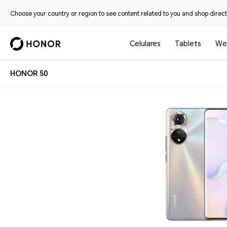
Choose your country or region to see content related to you and shop directl
Celulares
Tablets
We
HONOR 50