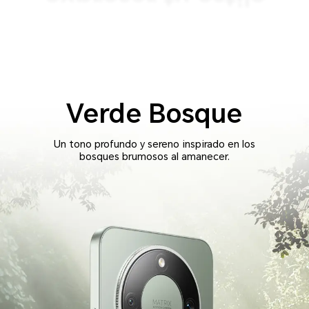
Tres maneras de
Tres colores
Verde Bosque
Un tono profundo y sereno inspirado en los
bosques brumosos al amanecer.