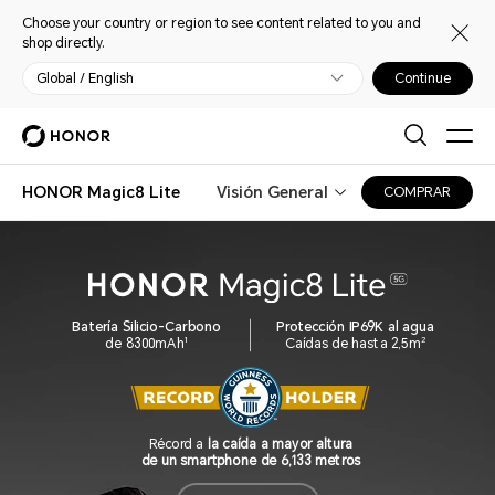
Choose your country or region to see content related to you and
shop directly.
Global / English
Continue
HONOR Magic8 Lite
Visión General
COMPRAR
Batería Silicio-Carbono
Protección IP69K al agua
de 8300mAh
Caídas de hasta 2,5m
1
2
Récord a
la caída a mayor altura
de un smartphone de 6,133 metros