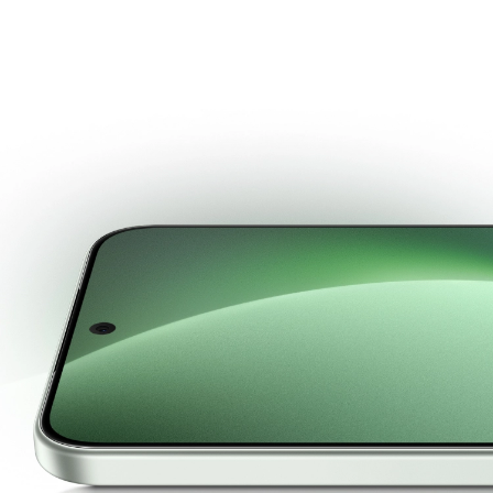
Superdinámica
Pantalla vívida
AMOLED de siguiente
generación
Diseñado para un brillo y durabilidad sin límites