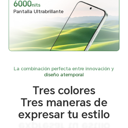
6000
nits
Pantalla Ultrabrillante
La combinación perfecta entre innovación y
diseño atemporal
Tres colores
Tres maneras de
expresar tu estilo
expresar tu estilo