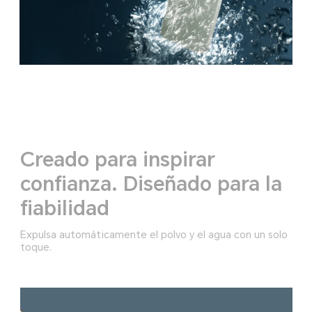
Creado para inspirar
confianza. Diseñado para la
fiabilidad
Expulsa automáticamente el polvo y el agua con un solo
toque.