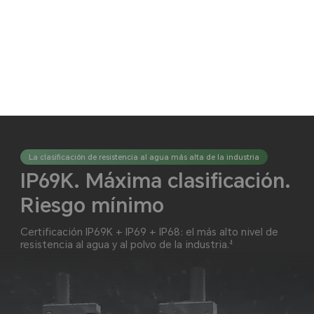
Capas de
Resistencia
Mayor durabilidad
3
amortiguación
certificada a
ante impactos
caídas
La clasificación de resistencia al agua más alta de la industria
IP69K. Máxima clasificación.
Riesgo mínimo
Certificación IP69K + IP69 + IP68: el más alto nivel de
4
resistencia al agua y al polvo de la industria.