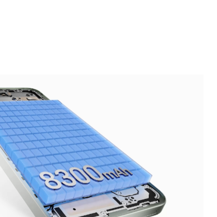
Batería de hasta 3 días
9
La batería de silicio y carbono establece un nuevo
referente en capacidad y durabilidad. Diseñada para
una autonomia excepcional, brinda una potencia
prolongada y confiable.