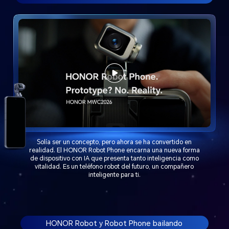
Solía ser un concepto, pero ahora se ha convertido en
realidad. El HONOR Robot Phone encarna una nueva forma
de dispositivo con IA que presenta tanto inteligencia como
vitalidad. Es un teléfono robot del futuro, un compañero
inteligente para ti.
HONOR Robot y Robot Phone bailando