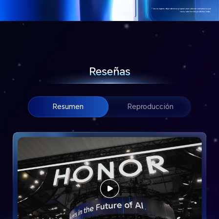
*Las imágenes del producto se proporcionan solo como referencia; por
favor, referite a los productos reales.
Reseñas
Resumen
Reproducción