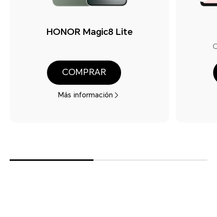
HONOR Magic8 Lite
C
COMPRAR
Más información