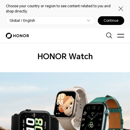
Choose your country or region to see content related to you and
shop directly.
Global / English
Continue
Wearables
HONOR Watch