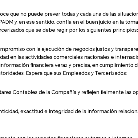
no puede prever todas y cada una de las situaciones que involucren
y, en ese sentido, confía en el buen juicio en la toma de decisiones d
cerizados que se debe regir por los siguientes principios
promiso con la ejecución de negocios justos y transparentes que generen
n las actividades comerciales nacionales e internacionales. Honor
información financiera veraz y precisa, en cumplimiento de 
cias de las autoridades. Espera que sus Empleados y Tercerizados:
dares Contables de la Compañía y reflejen fielmente las o
nticidad, exactitud e integridad de la información relacion