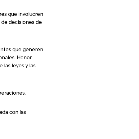
e
:
las leyes y las
peraciones.
ada con las