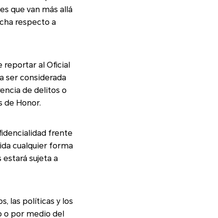
allá
echa respecto a
derada
rencia de delitos o
rnas de Honor.
 estará sujeta a