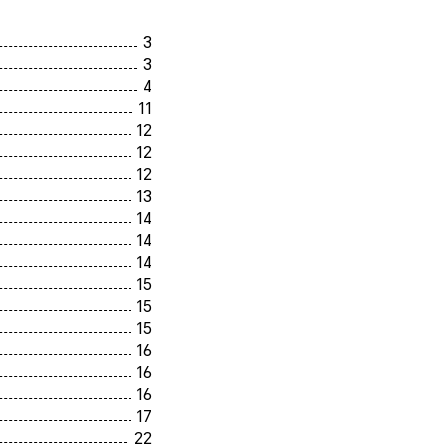
3
3
4
11
12
12
12
13
14
14
14
15
15
15
16
16
16
17
22