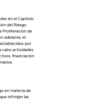
des en el Capítulo
en adelante, el
 masiva