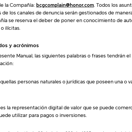
de la Compañía:
bcgcomplain@honor.com
. Todos los asuntos o consu
s de los canales de denuncia serán gestionados de manera
situaciones ilegales o ilícitas.
idos y acrónimos
esente Manual, las siguientes palabras o frases tendrán el 
ontinuación:
 jurídicas que poseen una o varias acciones de la
es la representación digital de valor que se puede comercializar o transferir
uede utilizar para pagos o inversiones.