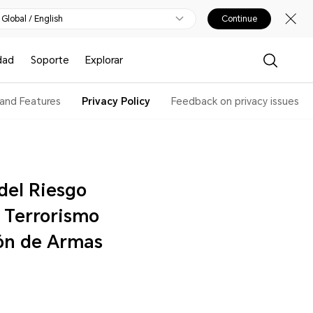
Global / English
Continue
dad
Soporte
Explorar
 and Features
Privacy Policy
Feedback on privacy issues
l Terrorismo