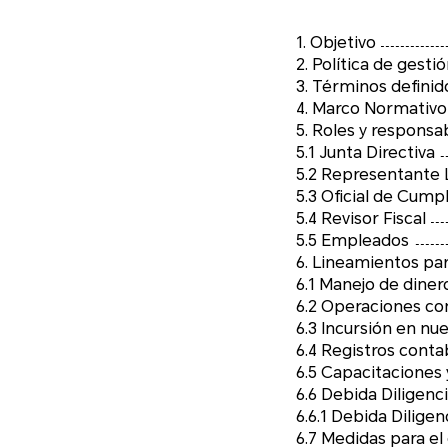
1. Objetivo
2. Política de ges
3. Términos definid
4. Marco Normativo
5. Roles y responsa
5.1 Junta Directiva
5.2 Representante 
5.3 Oficial de Cump
5.4 Revisor Fiscal
5.5 Empleados
6.1 Manejo de diner
6.2 Operaciones con
6.4 Registros conta
6.5 Capacitaciones 
6.6 Debida Diligenc
6.6.1 Debida Diligen