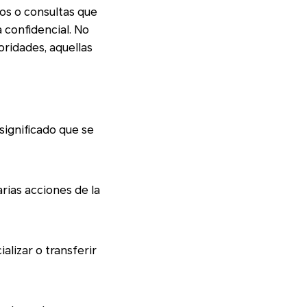
ltas que
 confidencial. No
significado que se