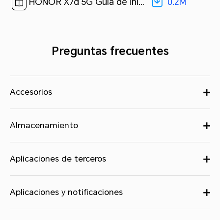
0.2M
HONOR X7d 5G Guía de inicio rápido-(MagicOS9.0_01,LGN-NX3,es-us)[ 0.2M ]
Preguntas frecuentes
Accesorios
Almacenamiento
Aplicaciones de terceros
Aplicaciones y notificaciones