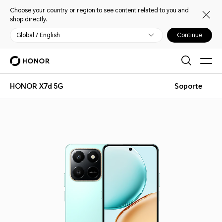
Choose your country or region to see content related to you and
shop directly.
Global / English
Continue
HONOR X7d 5G
Soporte