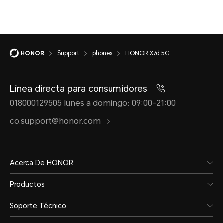
Support
phones
HONOR X7d 5G
Línea directa para consumidores
018000129505 lunes a domingo: 09:00-21:00
co.support@honor.com
Acerca De HONOR
Productos
Soporte Técnico