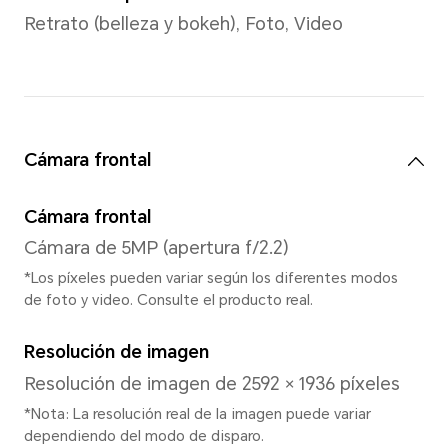
GPU
ARM Mail G52 MC2
Sistema
Sistema operativo