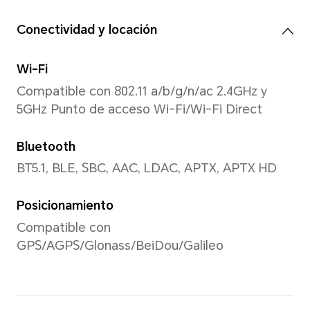
modo de disparo.
Resolución de video
Compatible con 1920x1080 p
*La resolución de imagen real pued
del modo de grabación de video.
Linterna trasera
Flash LED trasero único