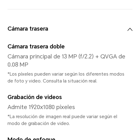
Resolución
720 x 1600
Procesador
Modelo de CPU