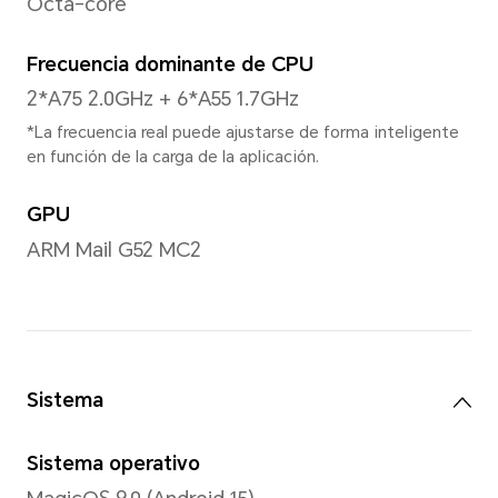
Tamaño
6.74 pulgadas
*Con un diseño de esquinas redonde
la longitud diagonal de la pantalla 
cuando se mide de acuerdo con el 
(el área de visualización real es li
Relación de aspecto
20:9