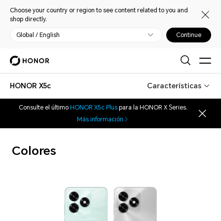
Choose your country or region to see content related to you and
shop directly.
Global / English
Continue
HONOR X5c
Características
Consulte el último
HONOR X5c Plus
para la HONOR X Series.
Más información