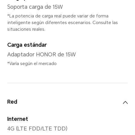
Cámara trasera
Cámara trasera doble
Cámara principal de 13 MP (
0.08 MP
*Los píxeles pueden variar según l
de foto y video. Consulta la situació
Grabación de videos
Admite 1920x1080 píxeles