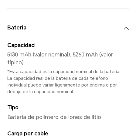
4GB+64GB
4GB+128GB
Nota: El almacenamiento interno d
menor debido a que parte del alm
está ocupado por el software.