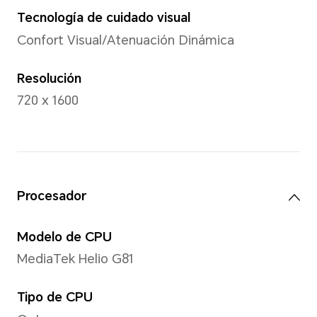
Peso
Aprox. 186g (incluyendo la ba
*El peso real puede variar ligerame
configuración, el proceso de fabric
medición.
Pantalla