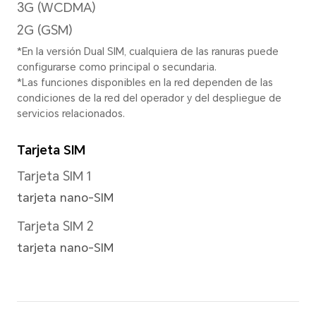
*La resolución de imagen real puede
modo de grabación de video.
Modo de enfoque
Zoom digital 10X
Resolución de imagen
Soporta 4160x3120 píxeles
*La resolución de imagen real puede