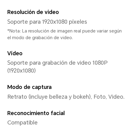
MagicOS 9.0 (Android 15)
Interfaz de usuario
MagicOS 9.0
Memoria