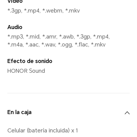
*Los píxeles pueden variar según l
de foto y video. Consulte el product
Resolución de imagen
Resolución de imagen de 259
*Nota: La resolución real de la ima
dependiendo del modo de disparo.
Resolución de video