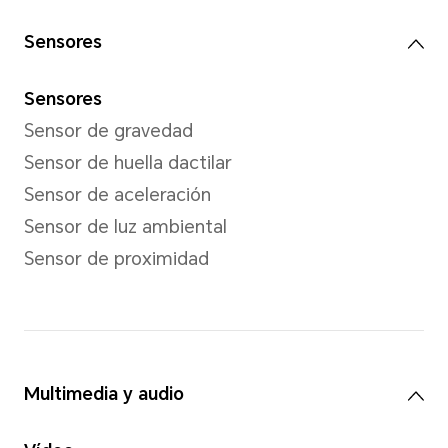
Modo de captura
Retrato (belleza y bokeh), Fo
Cámara frontal
Cámara frontal
Cámara de 5MP (apertura f/2