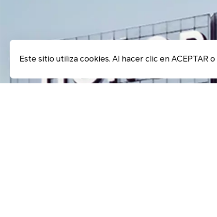
Este sitio utiliza cookies. Al hacer clic en ACEPTAR 