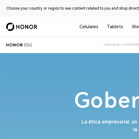
Choose your country or region to see content related to you and shop directl
Celulares
Tablets
We
Liderazgo sostenib
Gober
La ética empresarial, u
la