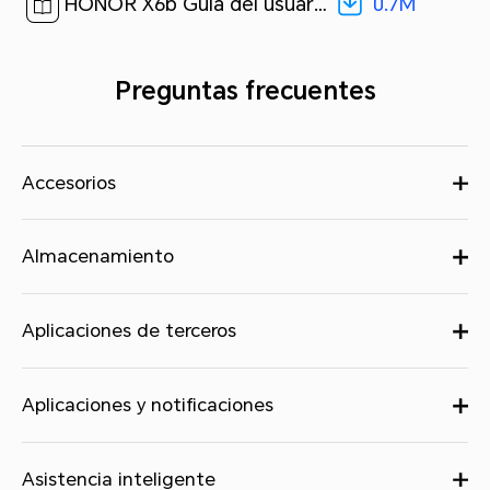
0.7M
HONOR X6b Guía del usuario-(MagicOS 8.0_01,es-us)[ 0.7M ]
Preguntas frecuentes
Accesorios
Almacenamiento
Aplicaciones de terceros
Aplicaciones y notificaciones
Asistencia inteligente