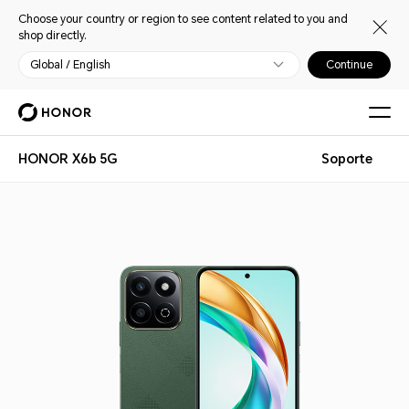
Choose your country or region to see content related to you and
shop directly.
Global / English
Continue
HONOR X6b 5G
Soporte