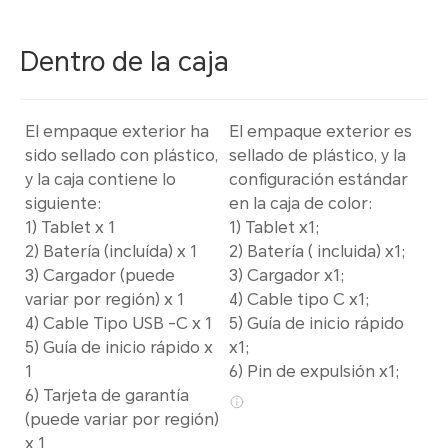
Dentro de la caja
El empaque exterior ha
El empaque exterior es
sido sellado con plástico,
sellado de plástico, y la
y la caja contiene lo
configuración estándar
siguiente:
en la caja de color:
1) Tablet x 1
1) Tablet x1;
2) Batería (incluída) x 1
2) Batería ( incluida) x1;
3) Cargador (puede
3) Cargador x1;
variar por región) x 1
4) Cable tipo C x1;
4) Cable Tipo USB -C x 1
5) Guía de inicio rápido
5) Guía de inicio rápido x
x1;
1
6) Pin de expulsión x1;
6) Tarjeta de garantía
(puede variar por región)
x 1