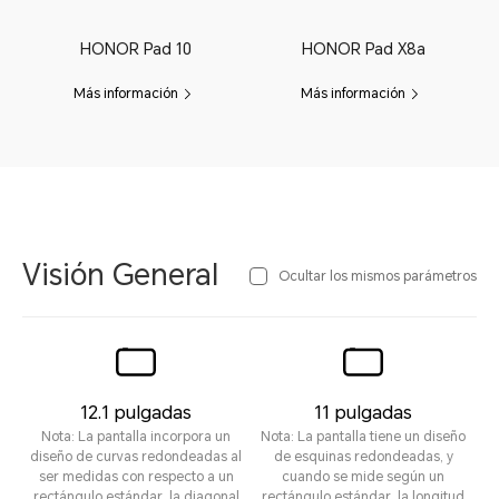
HONOR Pad 10
HONOR Pad X8a
Más información
Más información
Visión General
Ocultar los mismos parámetros
12.1 pulgadas
11 pulgadas
Nota: La pantalla incorpora un
Nota: La pantalla tiene un diseño
diseño de curvas redondeadas al
de esquinas redondeadas, y
ser medidas con respecto a un
cuando se mide según un
rectángulo estándar, la diagonal
rectángulo estándar, la longitud