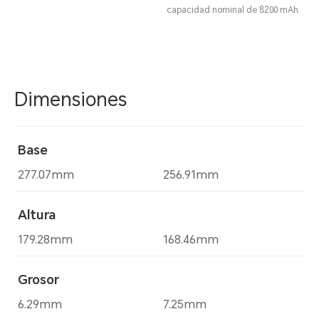
capacidad nominal de 8200 mAh
Dimensiones
Base
277.07mm
256.91mm
Altura
179.28mm
168.46mm
Grosor
6.29mm
7.25mm