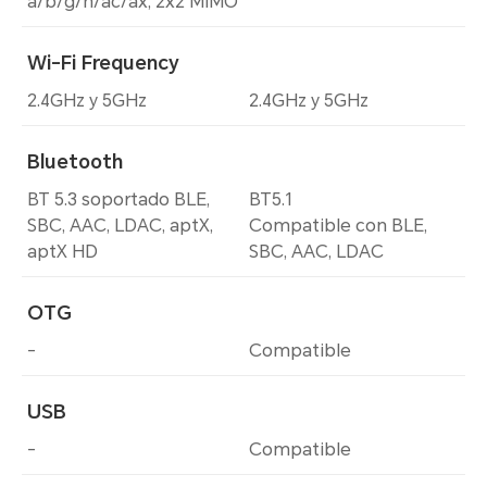
a/b/g/n/ac/ax, 2x2 MIMO
Wi-Fi Frequency
2.4GHz y 5GHz
2.4GHz y 5GHz
Bluetooth
BT 5.3 soportado BLE,
BT5.1
SBC, AAC, LDAC, aptX,
Compatible con BLE,
aptX HD
SBC, AAC, LDAC
OTG
-
Compatible
USB
-
Compatible