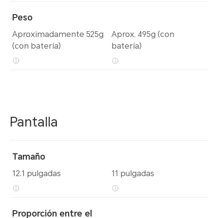
Peso
Aproximadamente 525g
Aprox. 495g (con
(con batería)
batería)
Pantalla
Tamaño
12.1 pulgadas
11 pulgadas
Proporción entre el