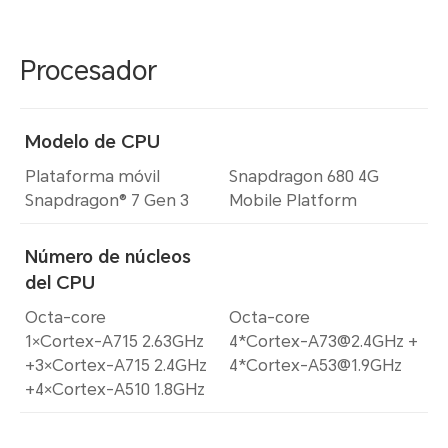
Procesador
Modelo de CPU
Plataforma móvil
Snapdragon 680 4G
Snapdragon® 7 Gen 3
Mobile Platform
Número de núcleos
del CPU
Octa-core
Octa-core
1×Cortex-A715 2.63GHz
4*Cortex-A73@2.4GHz +
+3×Cortex-A715 2.4GHz
4*Cortex-A53@1.9GHz
+4×Cortex-A510 1.8GHz