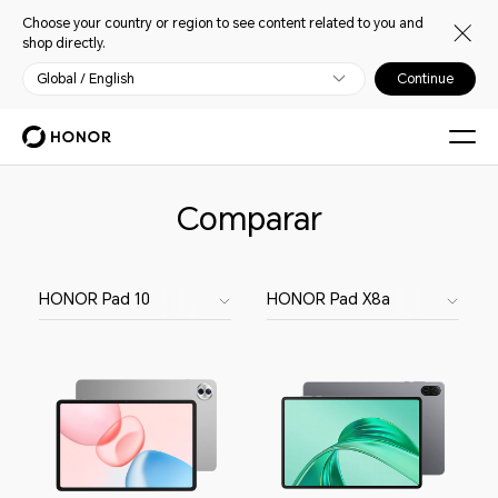
Choose your country or region to see content related to you and
shop directly.
Global / English
Continue
Comparar
HONOR Pad 10
HONOR Pad X8a