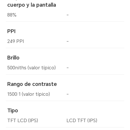
cuerpo y la pantalla
88%
-
PPI
249 PPI
-
Brillo
500niths (valor típico)
-
Rango de contraste
1500:1 (valor típico)
-
Tipo
TFT LCD (IPS)
LCD TFT (IPS)