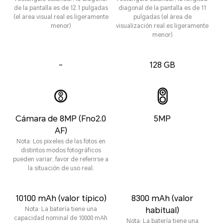
de la pantalla es de 12.1 pulgadas
diagonal de la pantalla es de 11
(el area visual real es ligeramente
pulgadas (el área de
menor)
visualización real es ligeramente
menor)
-
128 GB
Cámara de 8MP (Fno2.0
5MP
AF)
Nota: Los pixeles de las fotos en
distintos modos fotográficos
pueden variar, favor de referirse a
la situación de uso real.
10100 mAh (valor típico)
8300 mAh (valor
Nota: La batería tiene una
habitual)
capacidad nominal de 10000 mAh
Nota: La batería tiene una