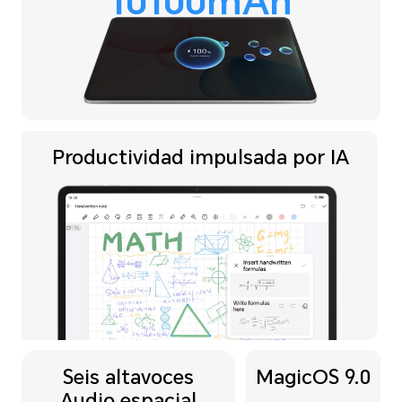
10100mAh
Productividad impulsada por IA
Seis altavoces
MagicOS 9.0
Audio espacial