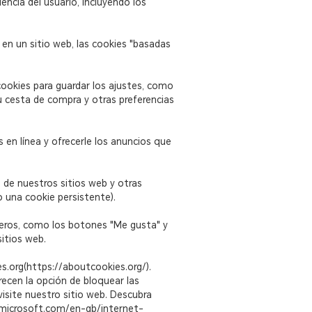
ncia del usuario, incluyendo los
n en un sitio web, las cookies "basadas
cookies para guardar los ajustes, como
su cesta de compra y otras preferencias
s en línea y ofrecerle los anuncios que
 de nuestros sitios web y otras
do una cookie persistente).
rceros, como los botones "Me gusta" y
sitios web.
s.org(https://aboutcookies.org/).
ecen la opción de bloquear las
visite nuestro sitio web. Descubra
s.microsoft.com/en-gb/internet-