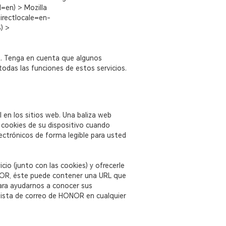
=en) > Mozilla
irectlocale=en-
) >
OR. Tenga en cuenta que algunos
todas las funciones de estos servicios.
 en los sitios web. Una baliza web
s cookies de su dispositivo cuando
ectrónicos de forma legible para usted
cio (junto con las cookies) y ofrecerle
ONOR, éste puede contener una URL que
ara ayudarnos a conocer sus
a lista de correo de HONOR en cualquier