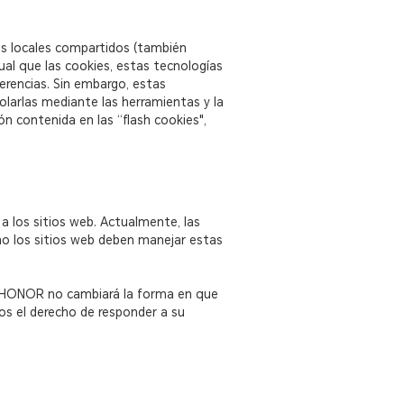
os locales compartidos (también
al que las cookies, estas tecnologías
erencias. Sin embargo, estas
olarlas mediante las herramientas y la
n contenida en las “flash cookies",
a los sitios web. Actualmente, las
ómo los sitios web deben manejar estas
ar, HONOR no cambiará la forma en que
os el derecho de responder a su