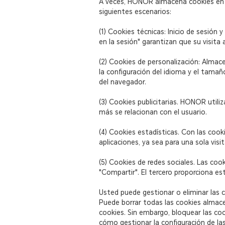
A veces, HONOR almacena cookies en los
siguientes escenarios:
(1) Cookies técnicas: Inicio de sesión 
en la sesión" garantizan que su visita 
(2) Cookies de personalización: Almace
la configuración del idioma y el tamañ
del navegador.
(3) Cookies publicitarias. HONOR utiliz
más se relacionan con el usuario.
(4) Cookies estadísticas. Con las coo
aplicaciones, ya sea para una sola visi
(5) Cookies de redes sociales. Las coo
"Compartir". El tercero proporciona es
Usted puede gestionar o eliminar las c
Puede borrar todas las cookies almace
cookies. Sin embargo, bloquear las coo
cómo gestionar la configuración de la