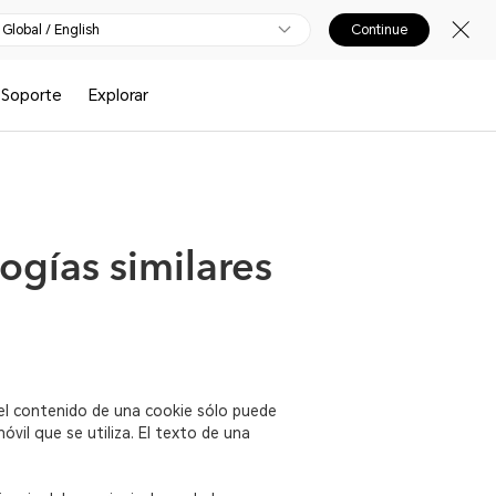
Global / English
Continue
Soporte
Explorar
ogías similares
 el contenido de una cookie sólo puede
óvil que se utiliza. El texto de una