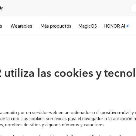
y.
s
Wearables
Más productos
MagicOS
HONOR AI
liza las cookies y tecnol
acenado por un servidor web en un ordenador o dispositivo móvil, y
que la creó. Las cookies son únicas para el navegador o la aplicación m
res, nombres de sitios y algunos números y caracteres.