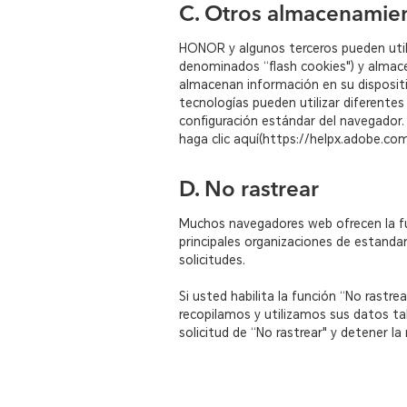
C. Otros almacenamien
HONOR y algunos terceros pueden util
denominados “flash cookies") y almace
almacenan información en su dispositiv
tecnologías pueden utilizar diferentes
configuración estándar del navegador. 
haga clic aquí(https://helpx.adobe.com
D. No rastrear
Muchos navegadores web ofrecen la fun
principales organizaciones de estanda
solicitudes.
Si usted habilita la función “No rast
recopilamos y utilizamos sus datos ta
solicitud de “No rastrear" y detener la