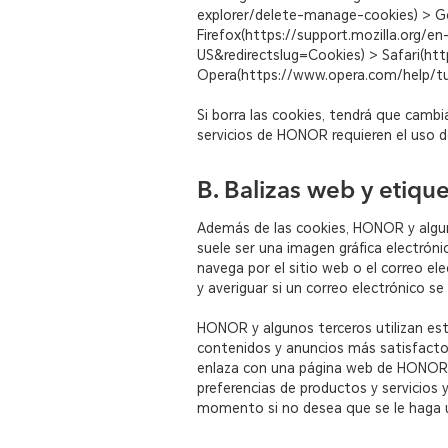
explorer/delete-manage-cookies) > G
Firefox(https://support.mozilla.org/
US&redirectslug=Cookies) > Safari(ht
Opera(https://www.opera.com/help/tuto
Si borra las cookies, tendrá que camb
servicios de HONOR requieren el uso de
B. Balizas web y etique
Además de las cookies, HONOR y alguno
suele ser una imagen gráfica electróni
navega por el sitio web o el correo el
y averiguar si un correo electrónico se 
HONOR y algunos terceros utilizan estas
contenidos y anuncios más satisfacto
enlaza con una página web de HONOR. 
preferencias de productos y servicios 
momento si no desea que se le haga 