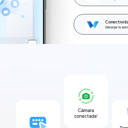
Conectivid
Descarga la apl
Cámara
conectada
2