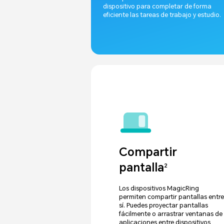
dispositivo para completar de forma
eficiente las tareas de trabajo y estudio.
Compartir
pantalla
2
Los dispositivos MagicRing
permiten compartir pantallas entre
sí. Puedes proyectar pantallas
fácilmente o arrastrar ventanas de
aplicaciones entre dispositivos