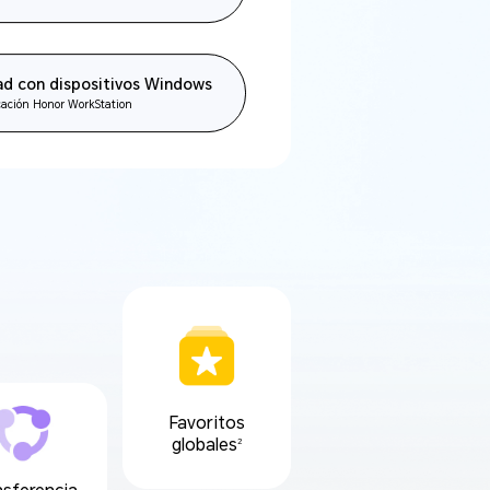
ad con dispositivos Windows
icación Honor WorkStation
Favoritos
globales
2