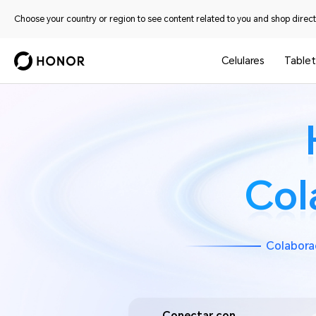
Choose your country or region to see content related to you and shop directl
Celulares
Tablet
Col
Col
Colaborac