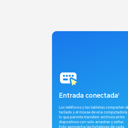
Entrada conectada
1
Los teléfonos y las tabletas comparten e
teclado y el mouse de una computadora,
lo que permite transferir archivos entre
dispositivos con solo arrastrar y soltar.
Esto aprovecha las fortalezas de cada