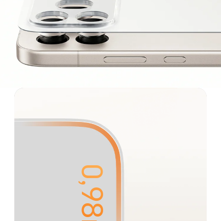
0,98mm