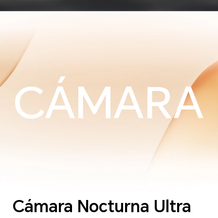
CÁMARA
Cámara Nocturna Ultra