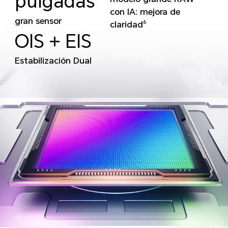
pulgadas
con IA: mejora de
gran sensor
claridad
6
OIS + EIS
Estabilización Dual