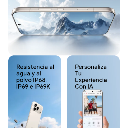
Resistencia al
Personaliza
agua y al
Tu
polvo IP68,
Experiencia
IP69 e IP69K
Con IA