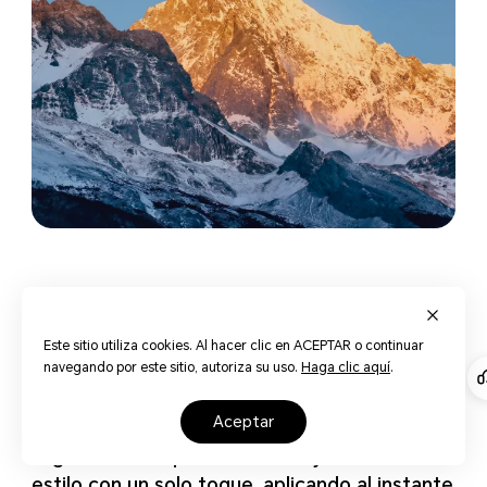
Coincidencia de Color con un Toque
Este sitio utiliza cookies. Al hacer clic en ACEPTAR o continuar
navegando por este sitio, autoriza su uso.
Haga clic aquí
.
Color Mágico
aceptar
Elige una foto que te encante y recrea su
estilo con un solo toque, aplicando al instante