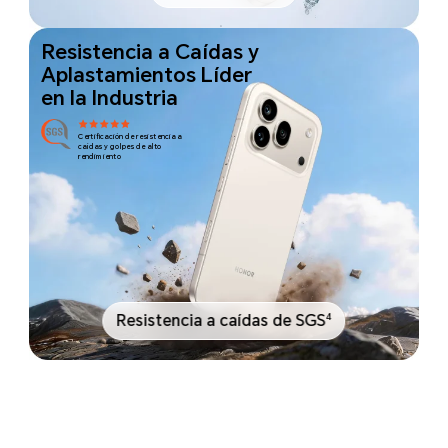
Resistencia a Caídas y
Aplastamientos Líder
en la Industria
Certificación de resistencia a
caídas y golpes de alto
rendimiento
4
Resistencia a caídas de SGS