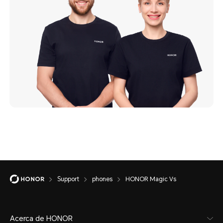
Support
phones
HONOR Magic Vs
Acerca de HONOR