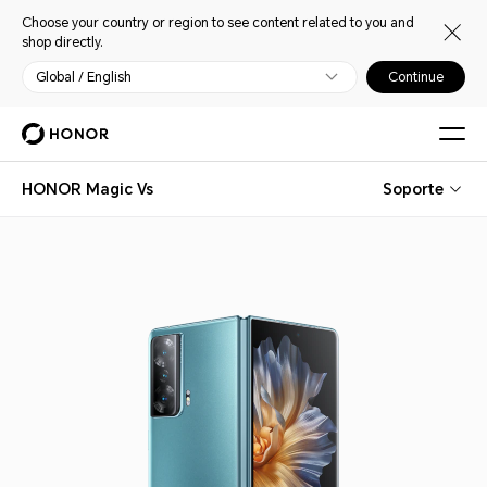
Choose your country or region to see content related to you and
shop directly.
Global / English
Continue
HONOR Magic Vs
Soporte