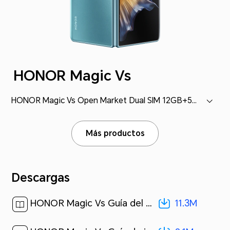
HONOR Magic Vs
HONOR Magic Vs Open Market Dual SIM 12GB+512GB (FRI-NX9)
Más productos
Descargas
11.3M
HONOR Magic Vs Guía del usuario-(MagicOS 7.1_01,es-us)[ 11.3M ]