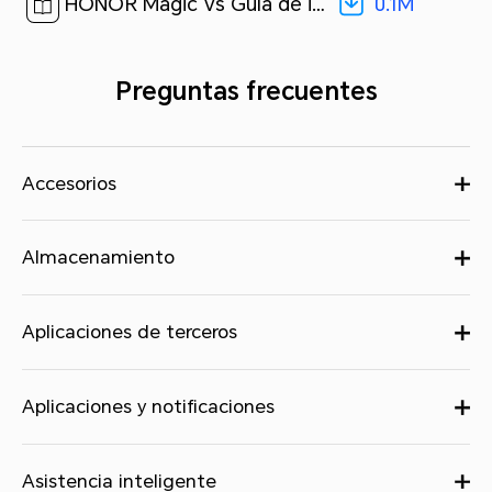
0.1M
HONOR Magic Vs Guía de inicio rápido-(MagicOS7.1_01,FRI-NX9,es-us)[ 0.1M ]
Preguntas frecuentes
Accesorios
Almacenamiento
Aplicaciones de terceros
Aplicaciones y notificaciones
Asistencia inteligente