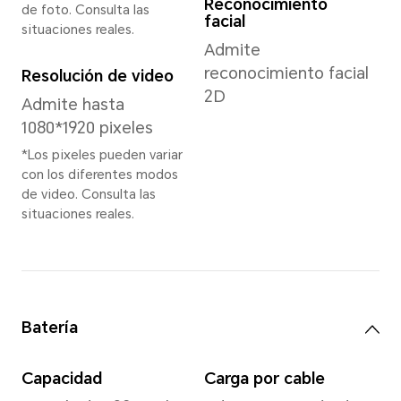
Memoria
12GB+256GB
*El almacenamiento interno dispon
pequeño, ya que una parte del alm
está ocupada por el software.
Las versiones de almacenamiento di
según la región. Consulte con su dis
más detalles.