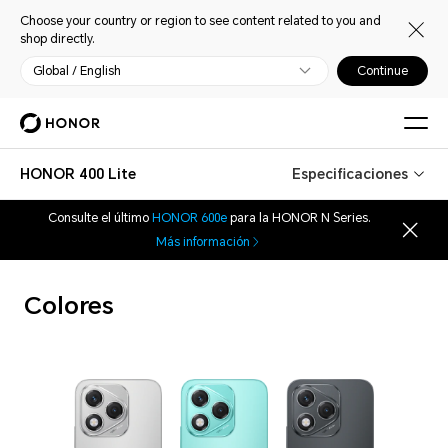
Choose your country or region to see content related to you and
shop directly.
Global / English
Continue
HONOR 400 Lite
Especificaciones
Consulte el último
HONOR 600e
para la HONOR N Series.
Más información