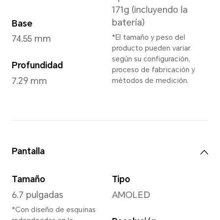
Gris Terciopelo
,
Verde Marr
Terciopelo
Dimensiones y Peso