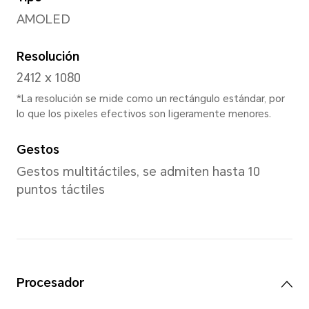
Peso
166 g (incluida la batería)
*El tamaño y el peso del producto 
su configuración, proceso de fabri
medición.