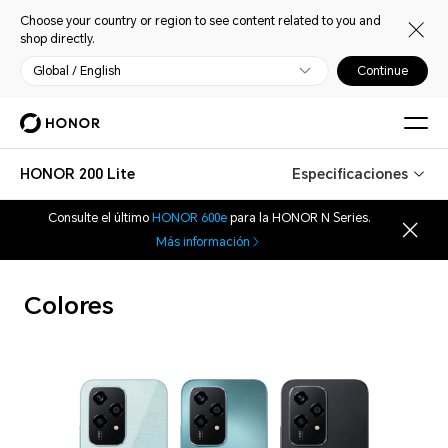
Choose your country or region to see content related to you and
shop directly.
Global / English
Continue
HONOR 200 Lite
Especificaciones
Consulte el último
HONOR 600e
para la HONOR N Series.
Más información