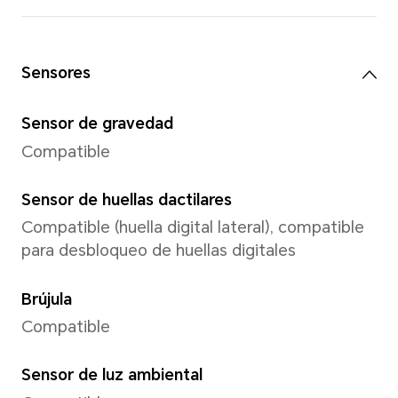
Cámara frontal
Cámara frontal
Cámara de 50 MP (f/2.1)
*Los pixeles pueden variar según l
de fotografía y video. Consulte las 
Resolución de imagen