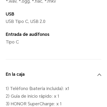
Admite grabación de video 
Modo de captura
Foto, video, retrato, noche, 
múltiple, marca de agua, HI
de sonrisas, reflejo en espej
gestos, etc.
Reconocimiento facial
Compatible con reconocimie