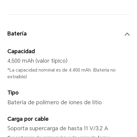
Memoria
8 GB + 256 GB