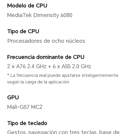
Pantalla
Tamaño
6.7 pulgadas
*Con el diseño de esquinas redonde
pantalla, la longitud diagonal de la 
pulgadas, cuando se mide según el
(el área visible real es ligeramente
Relación de aspecto