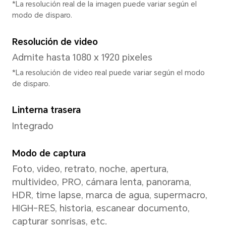
Frecuencia dominante de C
2 x A76 2.4 GHz + 6 x A55 2.
* La frecuencia real puede ajustar
según la carga de la aplicación.
GPU
Mali-G57 MC2
Tipo de teclado