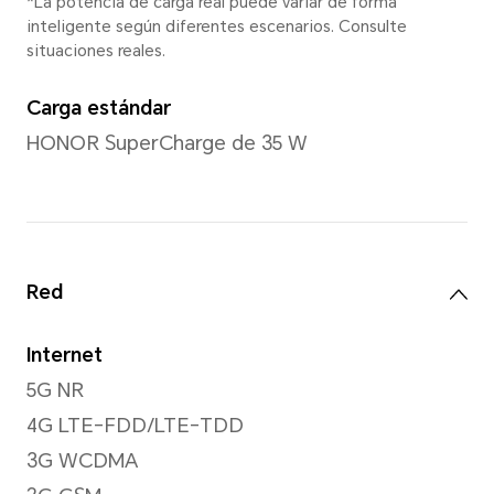
Cámara trasera
Cámara trasera
Cámara principal de 108 MP (
ancha y profunda de 5 MP (f
macro de 2 MP (f/2.4)
*Los pixeles de la foto y el video p
modo de disparo. Consulte las situa