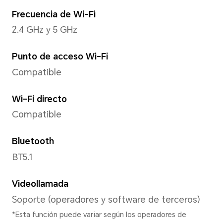
*La resolución real de la imagen pu
modo de disparo.
Resolución de video
Admite hasta 1080 x 1920 pix
*La resolución de video real puede 
de disparo.
Linterna trasera
Integrado