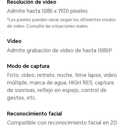
Sistema
Sistema operativo
MagicOS 8.0 (basado en Andr
Interfaz de usuario
MagicOS 8.0