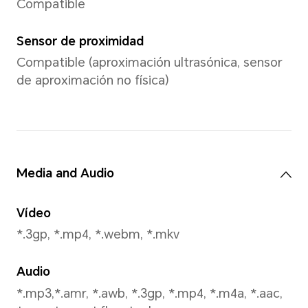
Admite hasta 8192 x 6144 pix
*Los pixeles pueden variar según l
de fotografía. Consulte las situacio
Resolución de video
Admite hasta 1080 x 1920 pix
*Los pixeles pueden variar según l
de video. Consulte las situaciones r
Vídeo