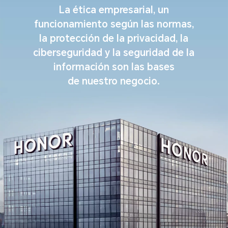
La ética empresarial, un
funcionamiento según las normas,
la protección de la privacidad, la
ciberseguridad y
la seguridad de la
información son las bases
de nuestro negocio.