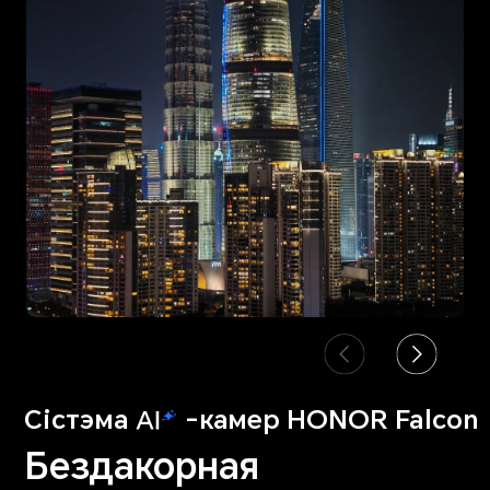
Сiстэма
-камер HONOR Falcon
Бездакорная