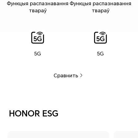
Функцыя распазнавання
Функцыя распазнавання
твараў
твараў
5G
5G
Сравнить
HONOR ESG