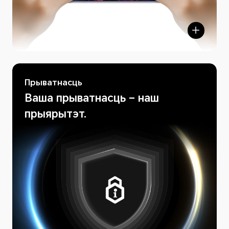
Прыватнасць
Ваша прыватнасць – наш
прыярытэт.