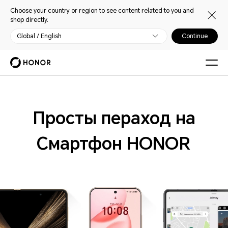
Choose your country or region to see content related to you and
shop directly.
Global / English
Continue
Просты пераход на
Смартфон HONOR