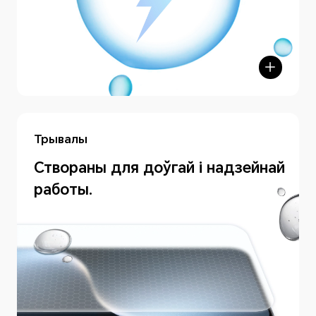
Трывалы
Створаны для доўгай і надзейнай
работы.