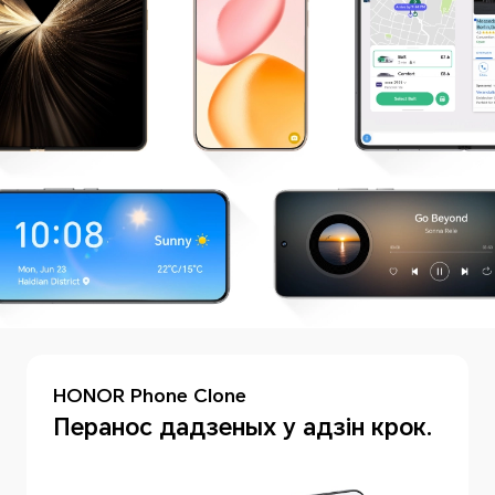
HONOR Phone Clone
Перанос дадзеных у адзін крок.