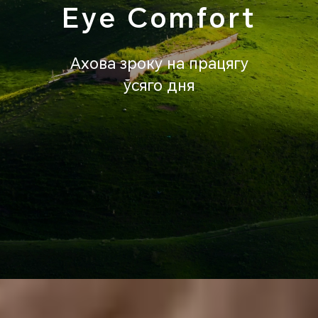
Eye Comfort
Ахова зроку на працягу
ўсяго дня