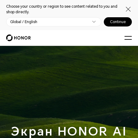
Choose your country or region to see content related to you and
shop directly.
Global / English
Continue
Экран HONOR AI